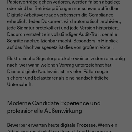
Papierverträge gehen verloren, werden falsch abgelegt
oder sind bei Betriebsprüfungen nur schwer auffindbar.
Digitale Arbeitsverträge verbessern die Compliance
erheblich: Jedes Dokument wird automatisch archiviert,
jede Signatur protokolliert und jede Version historisiert.
Dadurch entsteht ein vollständiger Audit-Trail, der alle
Schritte nachvollziehbar macht. Besonders in Hinblick
auf das Nachweisgesetz ist dies von großem Vorteil.
Elektronische Signaturprotokolle weisen zudem eindeutig
nach, wer wann welchen Vertrag unterzeichnet hat.
Dieser digitale Nachweis ist in vielen Fällen sogar
sicherer und belastbarer als eine handschriftliche
Unterschrift.
Moderne Candidate Experience und
professionelle Außenwirkung
Bewerber erwarten heute digitale Prozesse. Wenn ein
Arbeitsvertrag digital bereitgestellt und bequem am