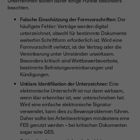
Unternehmen sollten daher einige Punkte besonders
beachten.
Falsche Einschätzung der Formvorschriften
: Der
häufigste Fehler: Verträge werden digital
unterzeichnet, obwohl für bestimmte Dokumente
weiterhin Schriftform erforderlich ist. Wird eine
Formvorschrift verletzt, ist der Vertrag oder die
Vereinbarung unter Umständen unwirksam.
Besonders kritisch sind Wettbewerbsverbote,
bestimmte Befristungsvereinbarungen und
Kündigungen.
Unklare Identifikation der Unterzeichner:
Eine
elektronische Unterschrift ist nur dann wirksam,
wenn klar erkennbar ist, wer unterschrieben hat.
Wird eine einfache elektronische Signatur
verwendet, kann dies zu Beweisproblemen führen.
Daher sollte bei Arbeitsverträgen mindestens eine
FES genutzt werden – bei kritischen Dokumenten
sogar eine QES.