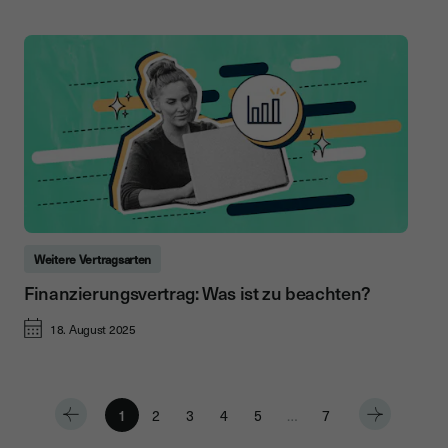
Weitere Vertragsarten
Finanzierungsvertrag: Was ist zu beachten?
18. August 2025
1
2
3
4
5
…
7