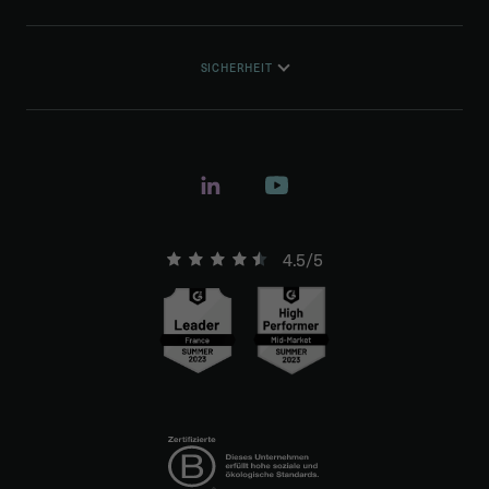
SICHERHEIT
4.5/5