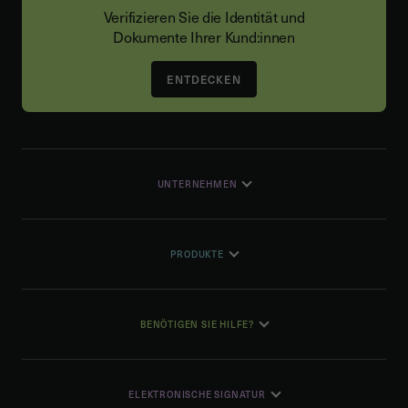
Verifizieren Sie die Identität und
Dokumente Ihrer Kund:innen
ENTDECKEN
UNTERNEHMEN
PRODUKTE
BENÖTIGEN SIE HILFE?
ELEKTRONISCHE SIGNATUR