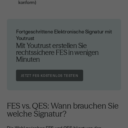
konform)
Fortgeschrittene Elektronische Signatur mit
Youtrust
Mit Youtrust erstellen Sie
rechtssichere FES in wenigen
Minuten
FES vs. QES: Wann brauchen Sie
welche Signatur?
Die Wahl zwischen FES und QES hängt von den