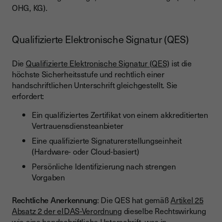
OHG, KG).
Qualifizierte Elektronische Signatur (QES)
Die
Qualifizierte Elektronische Signatur (QES)
ist die
höchste Sicherheitsstufe und rechtlich einer
handschriftlichen Unterschrift gleichgestellt. Sie
erfordert:
Ein qualifiziertes Zertifikat von einem akkreditierten
Vertrauensdiensteanbieter
Eine qualifizierte Signaturerstellungseinheit
(Hardware- oder Cloud-basiert)
Persönliche Identifizierung nach strengen
Vorgaben
Rechtliche Anerkennung
: Die QES hat gemäß
Artikel 25
Absatz 2 der eIDAS-Verordnung
dieselbe Rechtswirkung
wie eine handschriftliche Unterschrift, was in