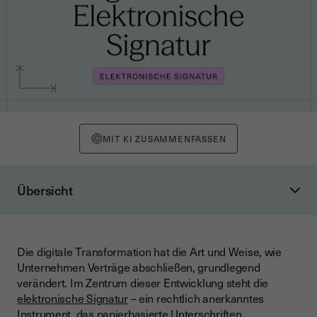
MIT KI ZUSAMMENFASSEN
Übersicht
Was ist eine Fortgeschrittene Elektronische Signatur? –
Definition
Die drei Arten elektronischer Signaturen im Vergleich
Die digitale Transformation hat die Art und Weise, wie
Unternehmen Verträge abschließen, grundlegend
Einfache Elektronische Signatur (EES)
verändert. Im Zentrum dieser Entwicklung steht die
Fortgeschrittene Elektronische Signatur (FES)
elektronische Signatur
– ein rechtlich anerkanntes
Instrument, das papierbasierte Unterschriften