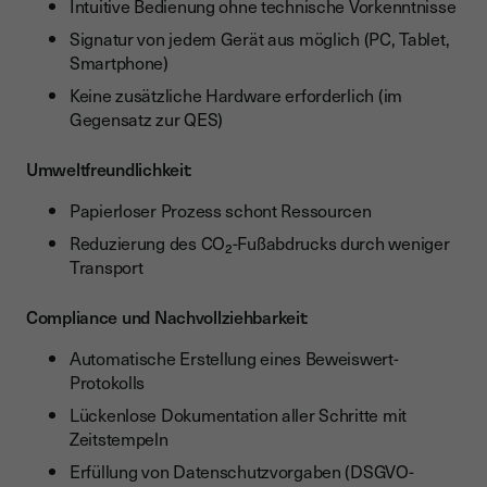
Intuitive Bedienung ohne technische Vorkenntnisse
Signatur von jedem Gerät aus möglich (PC, Tablet,
Smartphone)
Keine zusätzliche Hardware erforderlich (im
Gegensatz zur QES)
Umweltfreundlichkeit
:
Papierloser Prozess schont Ressourcen
Reduzierung des CO₂-Fußabdrucks durch weniger
Transport
Compliance und Nachvollziehbarkeit
:
Automatische Erstellung eines Beweiswert-
Protokolls
Lückenlose Dokumentation aller Schritte mit
Zeitstempeln
Erfüllung von Datenschutzvorgaben (DSGVO-