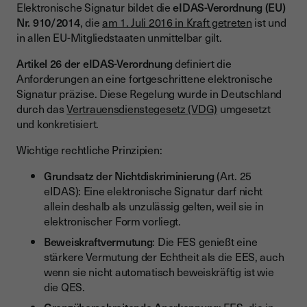
Elektronische Signatur bildet die
eIDAS-Verordnung (EU)
Nr. 910/2014
, die
am 1. Juli 2016 in Kraft getreten
ist und
in allen EU-Mitgliedstaaten unmittelbar gilt.
Artikel 26 der eIDAS-Verordnung
definiert die
Anforderungen an eine fortgeschrittene elektronische
Signatur präzise. Diese Regelung wurde in Deutschland
durch das
Vertrauensdienstegesetz (VDG)
umgesetzt
und konkretisiert.
Wichtige rechtliche Prinzipien:
Grundsatz der Nichtdiskriminierung
(Art. 25
eIDAS): Eine elektronische Signatur darf nicht
allein deshalb als unzulässig gelten, weil sie in
elektronischer Form vorliegt.
Beweiskraftvermutung
: Die FES genießt eine
stärkere Vermutung der Echtheit als die EES, auch
wenn sie nicht automatisch beweiskräftig ist wie
die QES.