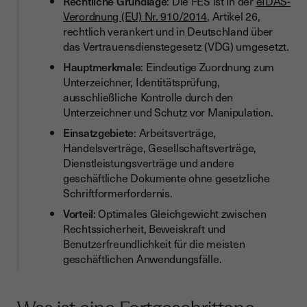
Rechtliche Grundlage
: Die FES ist in der
eIDAS-
Verordnung (EU) Nr. 910/2014
, Artikel 26,
rechtlich verankert und in Deutschland über
das Vertrauensdienstegesetz (VDG) umgesetzt.
Hauptmerkmale
: Eindeutige Zuordnung zum
Unterzeichner, Identitätsprüfung,
ausschließliche Kontrolle durch den
Unterzeichner und Schutz vor Manipulation.
Einsatzgebiete
: Arbeitsverträge,
Handelsverträge, Gesellschaftsverträge,
Dienstleistungsverträge und andere
geschäftliche Dokumente ohne gesetzliche
Schriftformerfordernis.
Vorteil
: Optimales Gleichgewicht zwischen
Rechtssicherheit, Beweiskraft und
Benutzerfreundlichkeit für die meisten
geschäftlichen Anwendungsfälle.