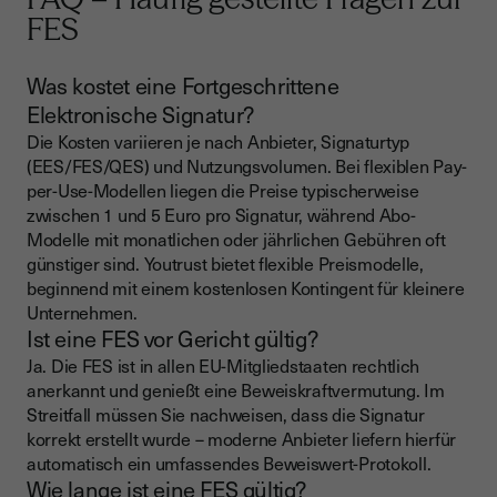
FES
Was kostet eine Fortgeschrittene
Elektronische Signatur?
Die Kosten variieren je nach Anbieter, Signaturtyp
(EES/FES/QES) und Nutzungsvolumen. Bei flexiblen Pay-
per-Use-Modellen liegen die Preise typischerweise
zwischen 1 und 5 Euro pro Signatur, während Abo-
Modelle mit monatlichen oder jährlichen Gebühren oft
günstiger sind. Youtrust bietet flexible Preismodelle,
beginnend mit einem kostenlosen Kontingent für kleinere
Unternehmen.
Ist eine FES vor Gericht gültig?
Ja. Die FES ist in allen EU-Mitgliedstaaten rechtlich
anerkannt und genießt eine Beweiskraftvermutung. Im
Streitfall müssen Sie nachweisen, dass die Signatur
korrekt erstellt wurde – moderne Anbieter liefern hierfür
automatisch ein umfassendes Beweiswert-Protokoll.
Wie lange ist eine FES gültig?