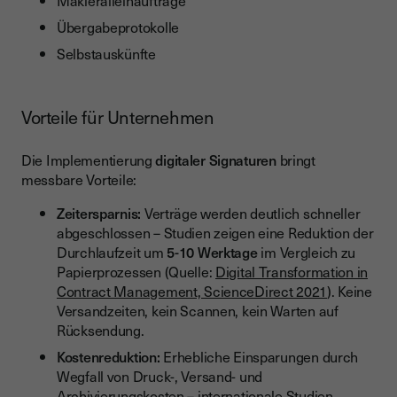
Makleralleinaufträge
Übergabeprotokolle
Selbstauskünfte
Vorteile für Unternehmen
Die Implementierung
digitaler Signaturen
bringt
messbare Vorteile:
Zeitersparnis:
Verträge werden deutlich schneller
abgeschlossen – Studien zeigen eine Reduktion der
Durchlaufzeit um
5-10 Werktage
im Vergleich zu
Papierprozessen (Quelle:
Digital Transformation in
Contract Management, ScienceDirect 2021
). Keine
Versandzeiten, kein Scannen, kein Warten auf
Rücksendung.
Kostenreduktion:
Erhebliche Einsparungen durch
Wegfall von Druck-, Versand- und
Archivierungskosten – internationale Studien