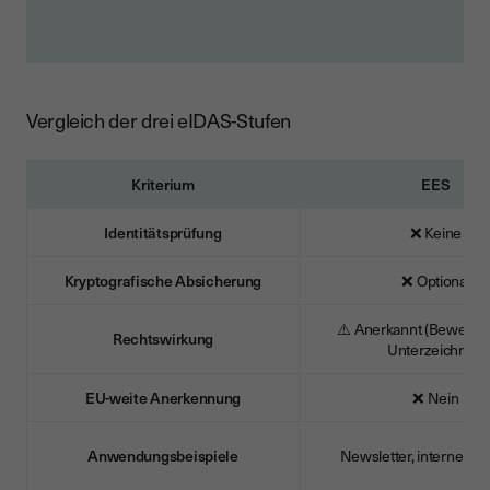
Vergleich der drei eIDAS-Stufen
Kriterium
EES
Identitätsprüfung
❌ Keine
Kryptografische Absicherung
❌ Optional
⚠️ Anerkannt (Beweisla
Rechtswirkung
Unterzeichner)
EU-weite Anerkennung
❌ Nein
Anwendungsbeispiele
Newsletter, interne Fr