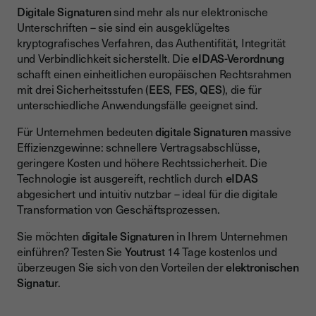
Digitale Signaturen
sind mehr als nur elektronische
Unterschriften – sie sind ein ausgeklügeltes
kryptografisches Verfahren, das Authentifität, Integrität
und Verbindlichkeit sicherstellt. Die
eIDAS-Verordnung
schafft einen einheitlichen europäischen Rechtsrahmen
mit drei Sicherheitsstufen (
EES
,
FES
,
QES
), die für
unterschiedliche Anwendungsfälle geeignet sind.
Für Unternehmen bedeuten
digitale Signaturen
massive
Effizienzgewinne: schnellere Vertragsabschlüsse,
geringere Kosten und höhere Rechtssicherheit. Die
Technologie ist ausgereift, rechtlich durch
eIDAS
abgesichert und intuitiv nutzbar – ideal für die digitale
Transformation von Geschäftsprozessen.
Sie möchten
digitale Signaturen
in Ihrem Unternehmen
einführen? Testen Sie
Youtrus
t 14 Tage kostenlos und
überzeugen Sie sich von den Vorteilen der
elektronischen
Signatu
r.