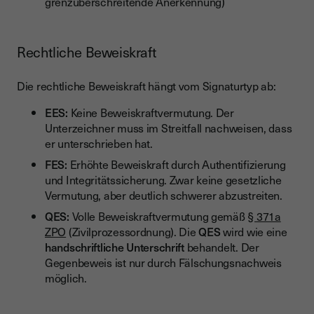
grenzüberschreitende Anerkennung)
Rechtliche Beweiskraft
Die rechtliche Beweiskraft hängt vom Signaturtyp ab:
EES:
Keine Beweiskraftvermutung. Der
Unterzeichner muss im Streitfall nachweisen, dass
er unterschrieben hat.
FES:
Erhöhte Beweiskraft durch Authentifizierung
und Integritätssicherung. Zwar keine gesetzliche
Vermutung, aber deutlich schwerer abzustreiten.
QES:
Volle Beweiskraftvermutung gemäß
§ 371a
ZPO
(Zivilprozessordnung). Die
QES
wird wie eine
handschriftliche Unterschrift
behandelt. Der
Gegenbeweis ist nur durch Fälschungsnachweis
möglich.