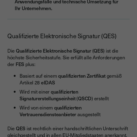
Anwendungsfälle und technische Umsetzung für
Ihr Unternehmen.
Qualifizierte Elektronische Signatur (QES)
Die
Qualifizierte Elektronische Signatur
(
QES
) ist die
höchste Sicherheitsstufe. Sie erfüllt alle Anforderungen
der
FES
plus:
Basiert auf einem
qualifizierten Zertifikat
gemäß
Artikel 28
eIDAS
Wird mit einer
qualifizierten
Signaturerstellungseinheit
(
QSCD
) erstellt
Wird von einem
qualifizierten
Vertrauensdiensteanbieter
ausgestellt
Die
QES
ist rechtlich einer handschriftlichen Unterschrift
gleichgestellt und in allen EU-Mitgliedstaaten anerkannt.