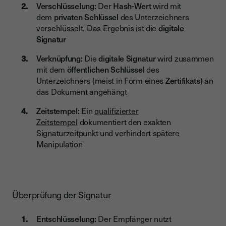
Verschlüsselung:
Der
Hash-Wert
wird mit
dem
privaten Schlüssel
des Unterzeichners
verschlüsselt. Das Ergebnis ist die
digitale
Signatur
Verknüpfung:
Die
digitale Signatur
wird zusammen
mit dem
öffentlichen Schlüssel
des
Unterzeichners (meist in Form eines
Zertifikats
) an
das Dokument angehängt
Zeitstempel:
Ein
qualifizierter
Zeitstempel
dokumentiert den exakten
Signaturzeitpunkt und verhindert spätere
Manipulation
Überprüfung der Signatur
Entschlüsselung:
Der Empfänger nutzt