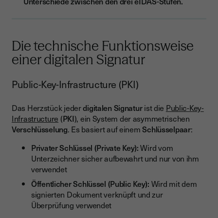
Unterschiede zwischen den drei eIDAS-Stufen.
Die technische Funktionsweise
einer digitalen Signatur
Public-Key-Infrastructure (PKI)
Das Herzstück jeder
digitalen Signatur
ist die
Public-Key-
Infrastructure
(
PKI
), ein System der asymmetrischen
Verschlüsselung
. Es basiert auf einem
Schlüsselpaar
:
Privater Schlüssel (Private Key):
Wird vom
Unterzeichner sicher aufbewahrt und nur von ihm
verwendet
Öffentlicher Schlüssel (Public Key):
Wird mit dem
signierten Dokument verknüpft und zur
Überprüfung verwendet