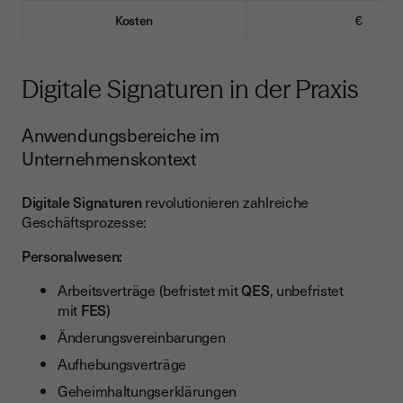
Kosten
€
Digitale Signaturen in der Praxis
Anwendungsbereiche im
Unternehmenskontext
Digitale Signaturen
revolutionieren zahlreiche
Geschäftsprozesse:
Personalwesen:
Arbeitsverträge (befristet mit
QES
, unbefristet
mit
FES
)
Änderungsvereinbarungen
Aufhebungsverträge
Geheimhaltungserklärungen