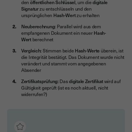
den
öffentlichen Schlüssel
, um die
digitale
Signatur
zu entschlüsseln und den
ursprünglichen
Hash-Wert
zu erhalten
Neuberechnung:
Parallel wird aus dem
empfangenen Dokument ein neuer
Hash-
Wert
berechnet
Vergleich:
Stimmen beide
Hash-Werte
überein, ist
die Integrität bestätigt. Das Dokument wurde nicht
verändert und stammt vom angegebenen
Absender
Zertifikatsprüfung:
Das
digitale Zertifikat
wird auf
Gültigkeit geprüft (ist es noch aktuell, nicht
widerrufen?)