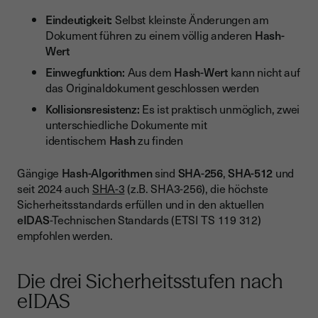
Eindeutigkeit:
Selbst kleinste Änderungen am
Dokument führen zu einem völlig anderen
Hash-
Wert
Einwegfunktion:
Aus dem
Hash-Wert
kann nicht auf
das Originaldokument geschlossen werden
Kollisionsresistenz:
Es ist praktisch unmöglich, zwei
unterschiedliche Dokumente mit
identischem
Hash
zu finden
Gängige
Hash-Algorithmen
sind
SHA-256
,
SHA-512
und
seit 2024 auch
SHA-3
(z.B. SHA3-256), die höchste
Sicherheitsstandards erfüllen und in den aktuellen
eIDAS
-Technischen Standards (ETSI TS 119 312)
empfohlen werden.
Die drei Sicherheitsstufen nach
eIDAS