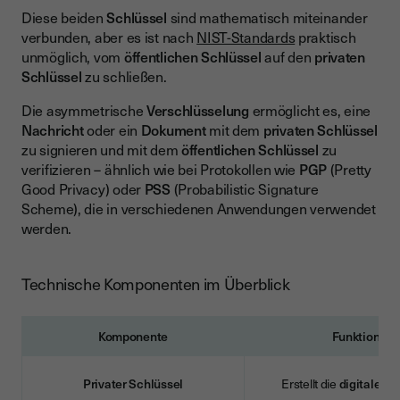
Diese beiden
Schlüssel
sind mathematisch miteinander
verbunden, aber es ist nach
NIST-Standards
praktisch
unmöglich, vom
öffentlichen Schlüssel
auf den
privaten
Schlüssel
zu schließen.
Die asymmetrische
Verschlüsselung
ermöglicht es, eine
Nachricht
oder ein
Dokument
mit dem
privaten Schlüssel
zu signieren und mit dem
öffentlichen Schlüssel
zu
verifizieren – ähnlich wie bei Protokollen wie
PGP
(Pretty
Good Privacy) oder
PSS
(Probabilistic Signature
Scheme), die in verschiedenen Anwendungen verwendet
werden.
Technische Komponenten im Überblick
Komponente
Funktion
Privater Schlüssel
Erstellt die
digitale Si