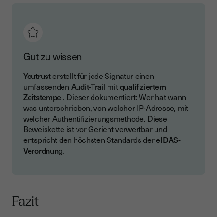
Gut zu wissen
Youtrus
t erstellt für jede Signatur einen
umfassenden
Audit-Trai
l mit
qualifiziertem
Zeitstempe
l. Dieser dokumentiert: Wer hat wann
was unterschrieben, von welcher IP-Adresse, mit
welcher Authentifizierungsmethode. Diese
Beweiskette ist vor Gericht verwertbar und
entspricht den höchsten Standards der
eIDAS-
Verordnun
g.
Fazit