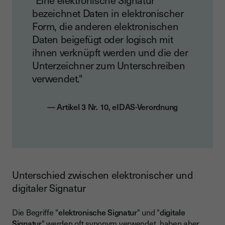
"Eine elektronische Signatur
bezeichnet Daten in elektronischer
Form, die anderen elektronischen
Daten beigefügt oder logisch mit
ihnen verknüpft werden und die der
Unterzeichner zum Unterschreiben
verwendet."
— Artikel 3 Nr. 10, eIDAS-Verordnung
Unterschied zwischen elektronischer und
digitaler Signatur
Die Begriffe "
elektronische Signatur
" und "
digitale
Signatur
" werden oft synonym verwendet, haben aber