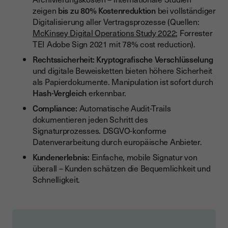
zeigen
bis zu 80% Kostenreduktion
bei vollständiger
Digitalisierung aller Vertragsprozesse (Quellen:
McKinsey Digital Operations Study 2022
; Forrester
TEI Adobe Sign 2021 mit 78% cost reduction).
Rechtssicherheit:
Kryptografische Verschlüsselung
und digitale Beweisketten bieten höhere Sicherheit
als Papierdokumente. Manipulation ist sofort durch
Hash-Vergleich
erkennbar.
Compliance:
Automatische Audit-Trails
dokumentieren jeden Schritt des
Signaturprozesses. DSGVO-konforme
Datenverarbeitung durch europäische Anbieter.
Kundenerlebnis:
Einfache, mobile Signatur von
überall – Kunden schätzen die Bequemlichkeit und
Schnelligkeit.