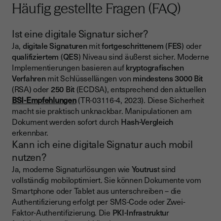
Häufig gestellte Fragen (FAQ)
Ist eine digitale Signatur sicher?
Ja,
digitale Signaturen
mit
fortgeschrittenem
(
FES
) oder
qualifiziertem
(
QES
) Niveau sind äußerst sicher. Moderne
Implementierungen basieren auf
kryptografischen
Verfahren
mit Schlüssellängen von
mindestens 3000 Bit
(RSA) oder
250 Bit
(ECDSA), entsprechend den aktuellen
BSI-Empfehlungen
(TR-03116-4, 2023). Diese Sicherheit
macht sie praktisch unknackbar. Manipulationen am
Dokument werden sofort durch
Hash-Vergleich
erkennbar.
Kann ich eine digitale Signatur auch mobil
nutzen?
Ja, moderne Signaturlösungen wie
Youtrus
t sind
vollständig mobiloptimiert. Sie können Dokumente vom
Smartphone oder Tablet aus unterschreiben – die
Authentifizierung erfolgt per SMS-Code oder Zwei-
Faktor-Authentifizierung. Die
PKI-Infrastruktu
r