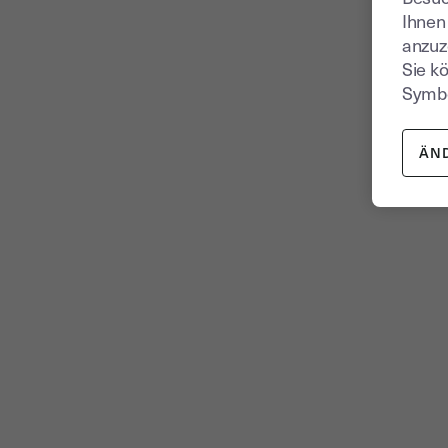
Ihnen
anzuz
Sie k
Symbo
ÄN