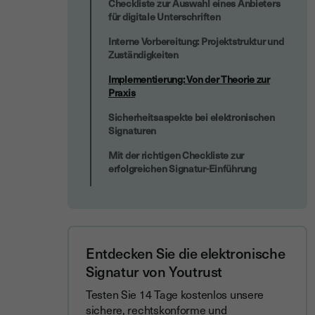
Checkliste zur Auswahl eines Anbieters
für digitale Unterschriften
Interne Vorbereitung: Projektstruktur und
Zuständigkeiten
Implementierung: Von der Theorie zur
Praxis
Sicherheitsaspekte bei elektronischen
Signaturen
Mit der richtigen Checkliste zur
erfolgreichen Signatur-Einführung
Entdecken Sie die elektronische
Signatur von Youtrust
Testen Sie 14 Tage kostenlos unsere
sichere, rechtskonforme und