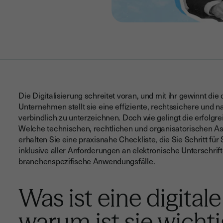
Die Digitalisierung schreitet voran, und mit ihr gewinnt die
Unternehmen stellt sie eine effiziente, rechtssichere und
verbindlich zu unterzeichnen. Doch wie gelingt die erfolgre
Welche technischen, rechtlichen und organisatorischen As
erhalten Sie eine praxisnahe Checkliste, die Sie Schritt für
inklusive aller Anforderungen an elektronische Unterschrif
branchenspezifische Anwendungsfälle.
Was ist eine digital
warum ist sie wicht