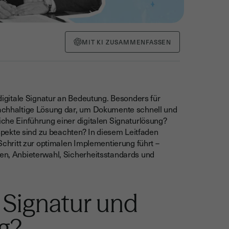
MIT KI ZUSAMMENFASSEN
 digitale Signatur an Bedeutung. Besonders für
 nachhaltige Lösung dar, um Dokumente schnell und
iche Einführung einer digitalen Signaturlösung?
pekte sind zu beachten? In diesem Leitfaden
 Schritt zur optimalen Implementierung führt –
ten, Anbieterwahl, Sicherheitsstandards und
e Signatur und
ig?