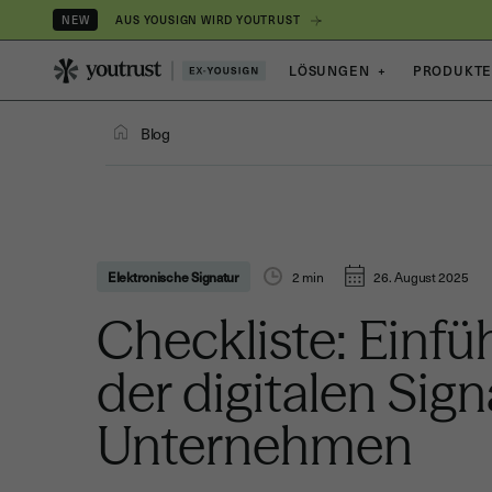
AUS YOUSIGN WIRD YOUTRUST
NEW
LÖSUNGEN
+
PRODUKT
Blog
Elektronische Signatur
2
min
26. August 2025
Checkliste: Einf
der digitalen Sign
Unternehmen