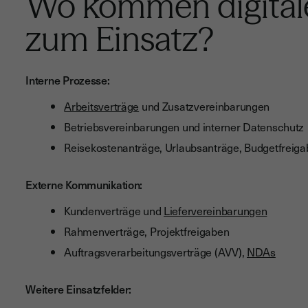
Wo kommen digital
zum Einsatz?
Interne Prozesse:
Arbeitsverträge
und Zusatzvereinbarungen
Betriebsvereinbarungen und interner Datenschutz
Reisekostenanträge, Urlaubsanträge, Budgetfreig
Externe Kommunikation:
Kundenverträge und
Liefervereinbarungen
Rahmenverträge, Projektfreigaben
Auftragsverarbeitungsverträge (AVV),
NDAs
Weitere Einsatzfelder: