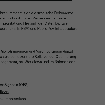
erfahren, mit dem sich elektronische Dokumente
erschrift in digitalen Prozessen und bietet
Integrität und Herkunft der Datei. Digitale
grafie (z. B. RSA) und Public Key Infrastructure
e, Genehmigungen und Vereinbarungen digital
e spielt eine zentrale Rolle bei der Optimierung
nagement, bei Workflows und im Rahmen der
her Signatur (QES)
flows
Dokumentenfluss