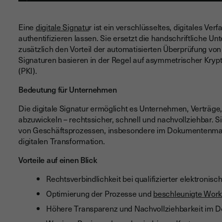
Eine
digitale Signatu
r ist ein verschlüsseltes, digitales V
authentifizieren lassen. Sie ersetzt die handschriftliche Unt
zusätzlich den Vorteil der automatisierten Überprüfung von 
Signaturen basieren in der Regel auf asymmetrischer Krypto
(PKI).
Bedeutung für Unternehmen
Die digitale Signatur ermöglicht es Unternehmen, Verträg
abzuwickeln – rechtssicher, schnell und nachvollziehbar. Si
von Geschäftsprozessen, insbesondere im Dokumentenma
digitalen Transformation.
Vorteile auf einen Blick
Rechtsverbindlichkeit bei qualifizierter elektronisc
Optimierung der Prozesse und
beschleunigte Work
Höhere Transparenz und Nachvollziehbarkeit im 