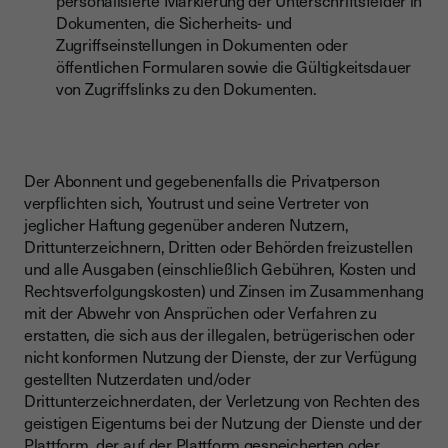
personalisierte Markierung der Unterschriftsfelder in
Dokumenten, die Sicherheits- und
Zugriffseinstellungen in Dokumenten oder
öffentlichen Formularen sowie die Gültigkeitsdauer
von Zugriffslinks zu den Dokumenten.
Der Abonnent und gegebenenfalls die Privatperson
verpflichten sich, Youtrust und seine Vertreter von
jeglicher Haftung gegenüber anderen Nutzern,
Drittunterzeichnern, Dritten oder Behörden freizustellen
und alle Ausgaben (einschließlich Gebühren, Kosten und
Rechtsverfolgungskosten) und Zinsen im Zusammenhang
mit der Abwehr von Ansprüchen oder Verfahren zu
erstatten, die sich aus der illegalen, betrügerischen oder
nicht
konformen Nutzung der Dienste,
der zur Verfügung
gestellten Nutzerdaten und/oder
Drittunterzeichnerdaten, der Verletzung von Rechten des
geistigen Eigentums bei der Nutzung der Dienste und der
Plattform, der auf der Plattform gespeicherten oder