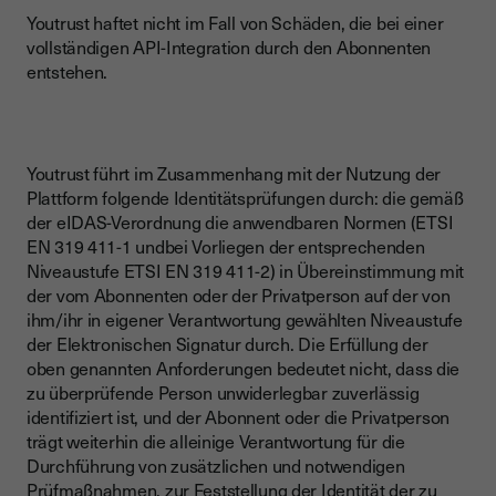
Youtrust haftet nicht im Fall von Schäden, die bei einer
vollständigen API-Integration durch den Abonnenten
entstehen.
Youtrust führt im Zusammenhang mit der Nutzung der
Plattform folgende Identitätsprüfungen durch: die gemäß
der eIDAS-Verordnung die anwendbaren Normen (ETSI
EN 319 411-1 undbei Vorliegen der entsprechenden
Niveaustufe ETSI EN 319 411-2) in Übereinstimmung mit
der vom Abonnenten oder der Privatperson auf der von
ihm/ihr in eigener Verantwortung gewählten Niveaustufe
der Elektronischen Signatur durch. Die Erfüllung der
oben genannten Anforderungen bedeutet nicht, dass die
zu überprüfende Person unwiderlegbar zuverlässig
identifiziert ist, und der Abonnent oder die Privatperson
trägt weiterhin die alleinige Verantwortung für die
Durchführung von zusätzlichen und notwendigen
Prüfmaßnahmen, zur Feststellung der Identität der zu