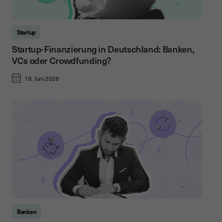
Startup
Startup-Finanzierung in Deutschland: Banken,
VCs oder Crowdfunding?
19. Juni 2026
Banken