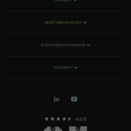
BENÖTIGEN SIE HILFE?
ELEKTRONISCHE SIGNATUR
SICHERHEIT
4.5/5