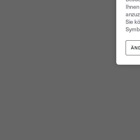
Ihnen
anzuz
Sie k
Symbo
ÄN