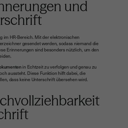
innerungen und
rschrift
ng im HR-Bereich. Mit der elektronischen
erzeichner gesendet werden, sodass niemand die
iese Erinnerungen sind besonders nützlich, um den
eiden.
Dokumenten
in Echtzeit zu verfolgen und genau zu
 aussteht. Diese Funktion hilft dabei, die
len, dass keine Unterschrift übersehen wird.
achvollziehbarkeit
chrift