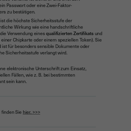
in Passwort oder eine Zwei-Faktor-
ers zu bestätigen.
 ist die höchste Sicherheitsstufe der
htliche Wirkung wie eine handschriftliche
ert die Verwendung eines
qualifizierten Zertifikats
und
. einer Chipkarte oder einem speziellen Token). Sie
d ist für besonders sensible Dokumente oder
he Sicherheitsstufe verlangt wird.
ne elektronische Unterschrift zum Einsatz,
iellen Fällen, wie z. B. bei bestimmten
nt sein kann.
 finden Sie
hier. >>>