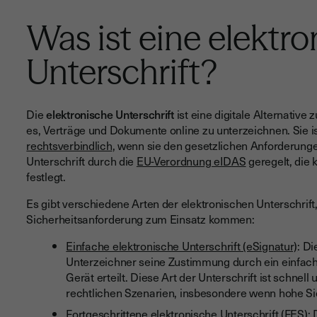
Was ist eine elektr
Unterschrift?
Die
elektronische Unterschrift
ist eine digitale Alternative
es, Verträge und Dokumente online zu unterzeichnen. Sie is
rechtsverbindlich
, wenn sie den gesetzlichen Anforderungen
Unterschrift durch die
EU-Verordnung eIDAS
geregelt, die 
festlegt.
Es gibt verschiedene Arten der elektronischen Unterschrift
Sicherheitsanforderung zum Einsatz kommen:
Einfache elektronische Unterschrift (eSignatur)
: D
Unterzeichner seine Zustimmung durch ein einfache
Gerät erteilt. Diese Art der Unterschrift ist schnell 
rechtlichen Szenarien, insbesondere wenn hohe S
Fortgeschrittene elektronische Unterschrift (FES)
: 