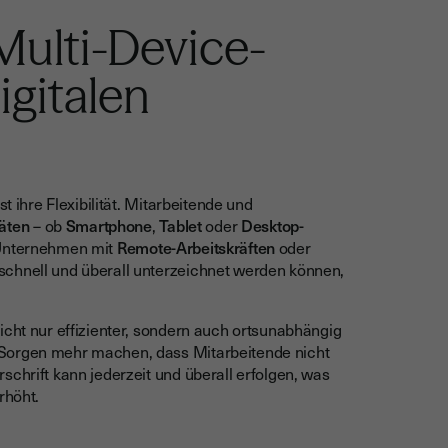
 Multi-Device-
igitalen
t ihre Flexibilität. Mitarbeitende und
äten
– ob
Smartphone
,
Tablet
oder
Desktop-
r Unternehmen mit
Remote-Arbeitskräften
oder
schnell und überall unterzeichnet werden können,
cht nur effizienter, sondern auch ortsunabhängig
 Sorgen mehr machen, dass Mitarbeitende nicht
schrift kann jederzeit und überall erfolgen, was
rhöht.