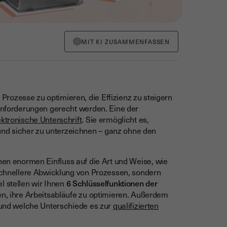
MIT KI ZUSAMMENFASSEN
rozesse zu optimieren, die Effizienz zu steigern
 Anforderungen gerecht werden. Eine der
ektronische Unterschrift
. Sie ermöglicht es,
nd sicher zu unterzeichnen – ganz ohne den
inen enormen Einfluss auf die Art und Weise, wie
 schnellere Abwicklung von Prozessen, sondern
l stellen wir Ihnen
6 Schlüsselfunktionen der
en, ihre Arbeitsabläufe zu optimieren. Außerdem
t und welche Unterschiede es zur
qualifizierten