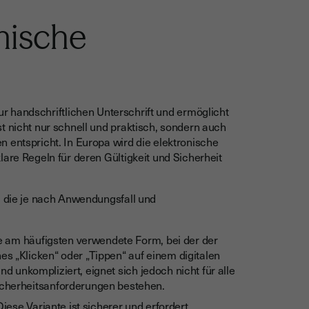
onische
 zur handschriftlichen Unterschrift und ermöglicht
t nicht nur schnell und praktisch, sondern auch
 entspricht. In Europa wird die elektronische
klare Regeln für deren Gültigkeit und Sicherheit
, die je nach Anwendungsfall und
ie am häufigsten verwendete Form, bei der der
s „Klicken“ oder „Tippen“ auf einem digitalen
und unkompliziert, eignet sich jedoch nicht für alle
icherheitsanforderungen bestehen.
Diese Variante ist sicherer und erfordert