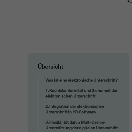
Übersicht
Wichtig zu beachten
Was ist eine elektronische Unterschrift?
1. Rechtskonformität und Sicherheit der
elektronischen Unterschrift
2. Integration der elektronischen
Unterschrift in HR-Software
3. Flexibilität durch Multi-Device-
Unterstützung der digitalen Unterschrift