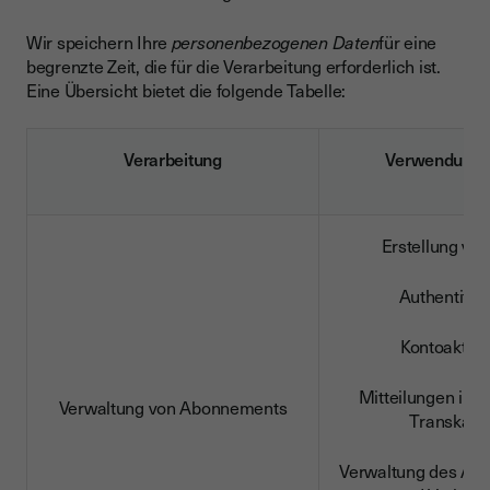
Wir speichern Ihre
personenbezogenen Daten
für eine
begrenzte Zeit, die für die Verarbeitung erforderlich ist.
Eine Übersicht bietet die folgende Tabelle:
Verarbeitung
Verwendung
Erstellung vo
Authentifiz
Kontoaktivi
Mitteilungen im
Verwaltung von Abonnements
Transkati
Verwaltung des Abo