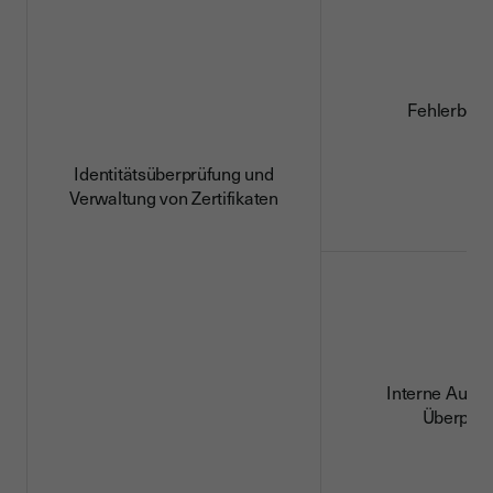
Fehlerbeh
Identitätsüberprüfung und
Verwaltung von Zertifikaten
Interne Audit
Überprüf