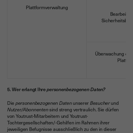
Plattformverwaltung
Bearbeitun
Sicherheitsbe
Überwachung der 
Plattfo
5. Wer erlangt Ihre
personenbezogenen Daten?
Die
personenbezogenen Daten
unserer
Besucher
und
Nutzer/Abonnenten
sind streng vertraulich. Sie dürfen
von Youtrust-Mitarbeitern und Youtrust-
Tochtergesellschaften/-Gehilfen im Rahmen ihrer
jeweiligen Befugnisse ausschließlich zu den in dieser