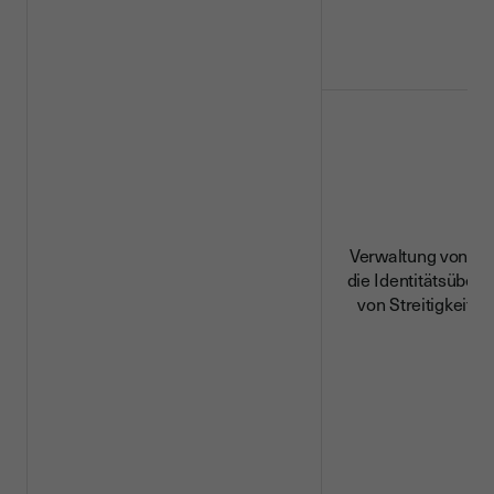
Verwaltung von Na
die Identitätsüberp
von Streitigkeite