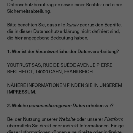
Datenschutzbeauftragten
sowie einer Rechts- und einer
Sicherheitsabteilung.
Bitte beachten Sie, dass alle
kursiv
gedruckten Begriffe,
die in dieser Datenschutzerklärung nicht definiert sind,
die
hier
angegebene Bedeutung haben.
1. Wer ist der Verantwortliche der Datenverarbeitung?
YOUTRUST SAS, RUE DE SUÈDE AVENUE PIERRE
BERTHELOT, 14000 CAEN, FRANKREICH.
NÄHERE INFORMATIONEN FINDEN SIE IN UNSEREM
IMPRESSUM
.
2. Welche
personenbezogenen Daten
erheben wir?
Bei der Nutzung unserer
Website
oder unserer
Plattform
übermitteln Sie direkt oder indirekt Informationen. Einige
dieser Informationen können eine direkte oder indirekte