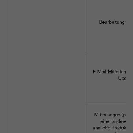
Bearbeitung vo
E-Mail-Mitteilunge
Updat
Mitteilungen (per 
einer anderen 
ähnliche Produkte 