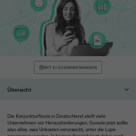
MIT KI ZUSAMMENFASSEN
Übersicht
Wie kann man einen Vertrag digital unterschreiben?
Welche Vorteile bieten elektronische Signaturen?
Die Konjunkturflaute in Deutschland stellt viele
Ist ein digital unterschriebener Vertrag gültig?
Unternehmen vor Herausforderungen. Gerade jetzt sollte
Email, Klick, Signatur
also alles, was Unkosten verursacht, unter die Lupe
genommen werden. In keinem Bereich liegt dabei noch