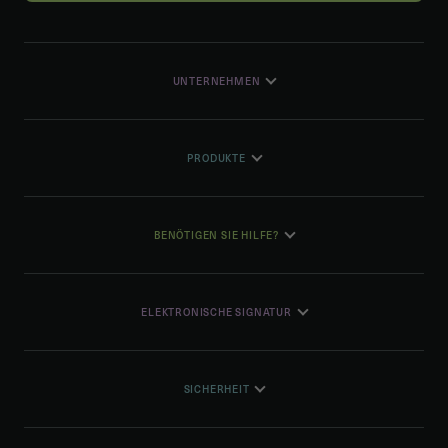
UNTERNEHMEN
PRODUKTE
BENÖTIGEN SIE HILFE?
ELEKTRONISCHE SIGNATUR
SICHERHEIT