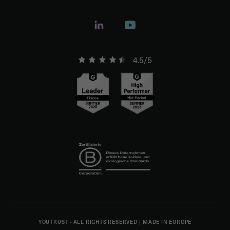
4.5/5
YOUTRUST - ALL RIGHTS RESERVED
|
MADE IN EUROPE