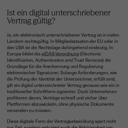
Ist ein digital unterschriebener
Vertrag gültig?
Ja, ein elektronisch unterschriebener Vertrag ist in vielen
Ländern rechtsgültig. In Mitgliedsstaaten der EU oder in
den USA ist die Rechtslage dahingehend eindeutig. In
Europa bildet die
eIDAS-Verordnung
(Electronic
Identification, Authentication and Trust Services) die
Grundlage für die Anerkennung und Regulierung
elektronischer Signaturen. Solange Anforderungen, wie
die Prüfung der Identität der Unterzeichner, erfüllt sind,
gilt ein digital unterzeichneter Vertrag genauso wie ein in
traditioneller Schriftform signierter. Doch Unternehmen
profitieren davon, Verträge schnell und sicher über
Plattformen abzuwickeln, ohne physische Dokumente
versenden zu müssen.
Diese digitale Form der Vertragsabwicklung spart nicht
nur Zeit, sondern reduziert auch die Abhängigkeit von