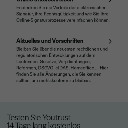
Entdecken Sie die Vorteile der elektronischen
Signatur, ihre Rechtsgültigkeit und wie Sie Ihre
Online-Signaturprozesse vereinfachen können.
Aktuelles und Vorschriften
Bleiben Sie über die neuesten rechtlichen und
regulatorischen Entwicklungen auf dem
Laufenden: Gesetze, Verpflichtungen,
Reformen, DSGVO, eIDAS, Homeoffice … Hier
finden Sie alle Änderungen, die Sie kennen
sollten, um rechtskonform zu bleiben.
Testen Sie Youtrust
14 Tage lang kostenlos