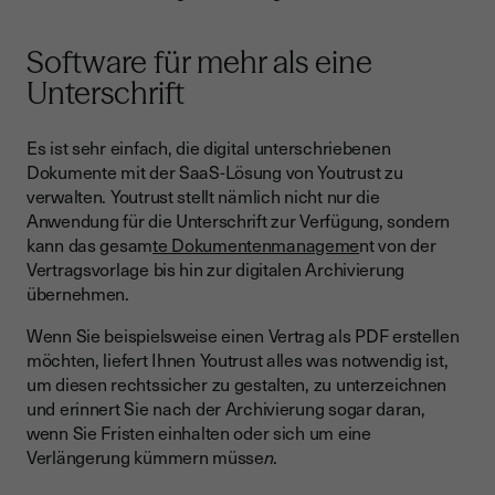
Software für mehr als eine
Unterschrift
Es ist sehr einfach, die digital unterschriebenen
Dokumente mit der SaaS-Lösung von Youtrust zu
verwalten. Youtrust stellt nämlich nicht nur die
Anwendung für die Unterschrift zur Verfügung, sondern
kann das gesam
te Dokumentenmanageme
nt von der
Vertragsvorlage bis hin zur digitalen Archivierung
übernehmen.
Wenn Sie beispielsweise einen Vertrag als PDF erstellen
möchten, liefert Ihnen Youtrust alles was notwendig ist,
um diesen rechtssicher zu gestalten, zu unterzeichnen
und erinnert Sie nach der Archivierung sogar daran,
wenn Sie Fristen einhalten oder sich um eine
Verlängerung kümmern müsse
n
.