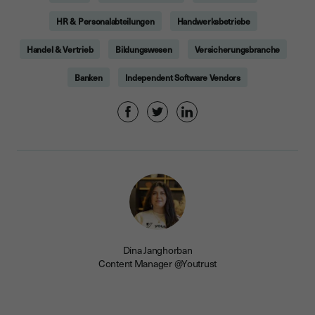
HR & Personalabteilungen
Handwerksbetriebe
Handel & Vertrieb
Bildungswesen
Versicherungsbranche
Banken
Independent Software Vendors
Dina Janghorban
Content Manager @Youtrust