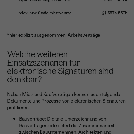
Index- bzw. Staffelmietevertrag
§§
557a
,
557b
BG
*hier explizit ausgenommen: Arbeitsverträge
Welche weiteren
Einsatzszenarien für
elektronische Signaturen sind
denkbar?
Neben Miet- und Kaufverträgen können auch folgende
Dokumente und Prozesse von elektronischen Signaturen
profitieren:
Bauverträge
: Digitale Unterzeichnung von
Bauverträgen erleichtert die Zusammenarbeit
zwischen Bauunternehmen, Architekten und