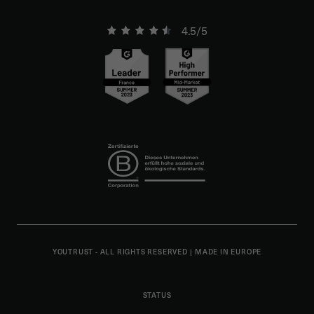
4.5/5
YOUTRUST - ALL RIGHTS RESERVED
|
MADE IN EUROPE
STATUS