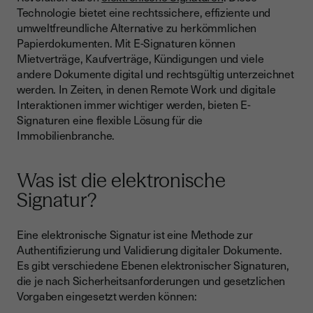
Technologie bietet eine rechtssichere, effiziente und
Welche weiteren Einsatzszenarien für elektronische
umweltfreundliche Alternative zu herkömmlichen
Signaturen sind denkbar?
Papierdokumenten. Mit E-Signaturen können
Was ist wichtig zu beachten?
Mietverträge, Kaufverträge, Kündigungen und viele
andere Dokumente digital und rechtsgültig unterzeichnet
werden. In Zeiten, in denen Remote Work und digitale
Interaktionen immer wichtiger werden, bieten E-
Signaturen eine flexible Lösung für die
Immobilienbranche.
Was ist die elektronische
Signatur?
Eine elektronische Signatur ist eine Methode zur
Authentifizierung und Validierung digitaler Dokumente.
Es gibt verschiedene Ebenen elektronischer Signaturen,
die je nach Sicherheitsanforderungen und gesetzlichen
Vorgaben eingesetzt werden können: