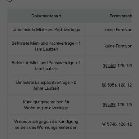
Dokumentenart
Formvorschrift
Unbefristete Miet- und Pachtverträge
keine Formvorschri
Befristete Miet- und Pachtverträge < 1
keine Formvorschri
Jahr Laufzeit
Befristete Miet- und Pachtverträge > 1
§§ 550
, 126, 126a 
Jahr Laufzeit
Befristete Landpachtverträge > 2
§§ 585a
, 126, 126a
Jahre Laufzeit
Kündigungsschreiben für
§§ 568
, 126, 126a 
Wohnungsmietverträge
Widerspruch gegen die Kündigung
§§ 574b
, 126, 126a
seitens des Wohnungsmietenden