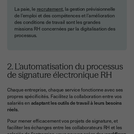
La paie, le
recrutement
, la gestion prévisionnelle
de l’emploi et des compétences et l’amélioration
des conditions de travail sont les grandes
missions RH concernées par la digitalisation des
processus.
2. L’automatisation du processus
de signature électronique RH
Chaque entreprise, chaque service fonctionne avec ses
propres spécificités. Facilitez la collaboration entre vos
salariés en
adaptant les outils de travail à leurs besoins
réels
.
Pour mener efficacement vos projets de signature, et
faciliter les échanges entre les collaborateurs RH et les
salariés de l’entreprise, vous pouvez créer des
workflows