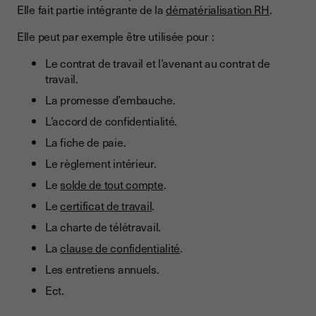
Elle fait partie intégrante de la
dématérialisation RH
.
Elle peut par exemple être utilisée pour :
Le contrat de travail et l’avenant au contrat de
travail.
La promesse d’embauche.
L’accord de confidentialité.
La fiche de paie.
Le règlement intérieur.
Le
solde de tout compte
.
Le
certificat de travail
.
La charte de télétravail.
La
clause de confidentialité
.
Les entretiens annuels.
Ect.