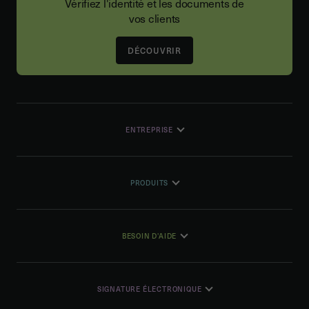
Vérifiez l'identité et les documents de
vos clients
DÉCOUVRIR
ENTREPRISE
PRODUITS
BESOIN D'AIDE
SIGNATURE ÉLECTRONIQUE