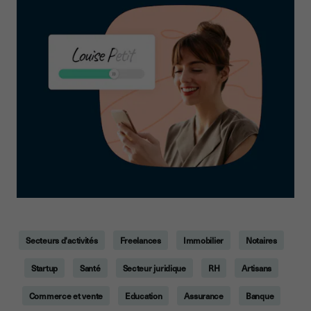
Secteurs d'activités
Freelances
Immobilier
Notaires
Startup
Santé
Secteur juridique
RH
Artisans
Commerce et vente
Education
Assurance
Banque