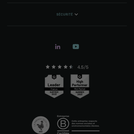
SÉCURITÉ
4.5/5