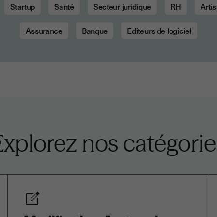
Startup
Santé
Secteur juridique
RH
Arti
Assurance
Banque
Editeurs de logiciel
Explorez nos catégorie