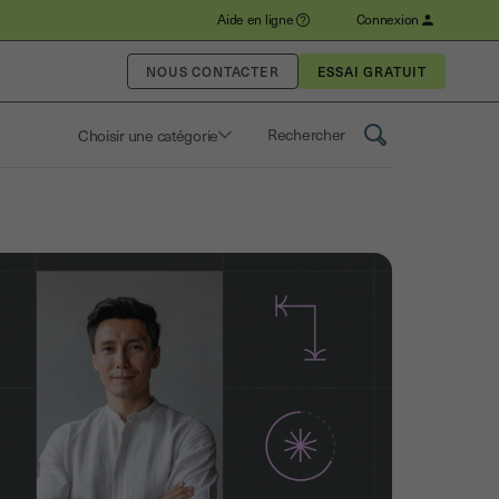
Aide en ligne
Connexion
NOUS CONTACTER
Choisir une catégorie
Saisissez un terme pour rechercher