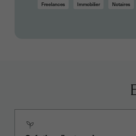
Freelances
Immobilier
Notaires