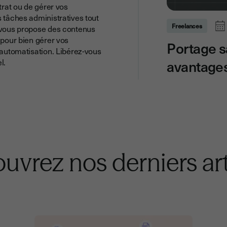
trat ou de gérer vos
s tâches administratives tout
Freelances
e vous propose des contenus
 pour bien gérer vos
Portage s
 automatisation. Libérez-vous
avantages
l.
uvrez nos derniers art