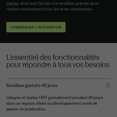
Center
, ainsi que l’accès à la sandbox gratuite pour
réaliser sereinement tous les tests nécessaires.
COMMENCER L’INTÉGRATION
L’essentiel des fonctionnalités
pour répondre à tous vos besoins
Sandbox gratuite 40 jours
Intégrez et testez l’API gratuitement pendant 40 jours
dans un espace dédié au développement avant de
passer en production.