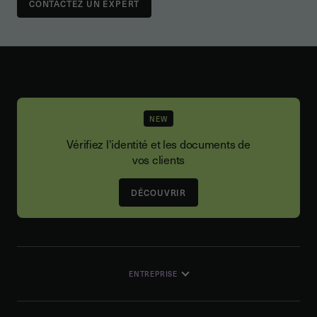
CONTACTEZ UN EXPERT
NEW
Vérifiez l'identité et les documents de
vos clients
DÉCOUVRIR
ENTREPRISE