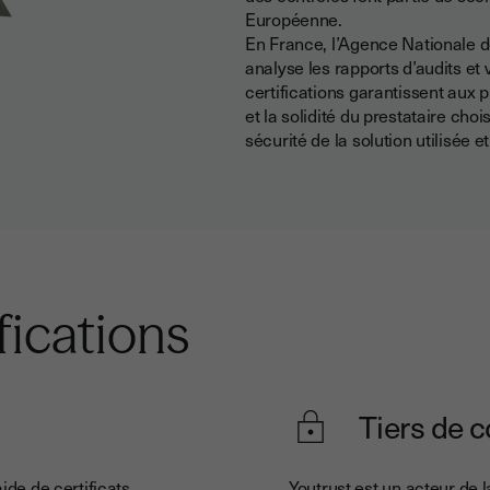
Européenne.
En France, l’Agence Nationale d
analyse les rapports d’audits et 
certifications garantissent aux p
et la solidité du prestataire choi
sécurité de la solution utilisée 
ifications
Tiers de 
aide de certificats
Youtrust est un acteur de 