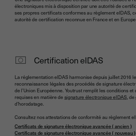
électroniques mis à disposition par une autorité de certifi
ses propres certificats conformes au règlement eIDAS, ce 
autorité de certification reconnue en France et en Europe
Certification eIDAS
La réglementation eIDAS harmonise depuis juillet 2016 les 
reconnaissance légales des procédés de signature élec
de l’Union Européenne. Youtrust remplit les conditions et 
requises en matière de
signature électronique eIDAS
, de
d’horodatage.
Consultez nos attestations de conformité au règlement e
Certificats de signature électronique avancée ( ancien )
Certificats de signature électronique avancée ( nouveau )