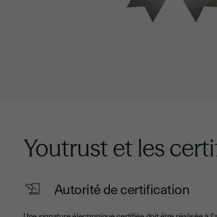
Youtrust et les cert
Autorité de certification
Une signature électronique certifiée doit être réalisée à l'