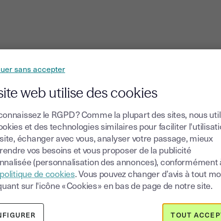
nuer sans accepter
(LCP)
 (NCP+)
site web utilise des cookies
connaissez le RGPD ? Comme la plupart des sites, nous uti
okies et des technologies similaires pour faciliter l'utilisat
 site, échanger avec vous, analyser votre passage, mieux
endre vos besoins et vous proposer de la publicité
nnalisée (personnalisation des annonces), conformément 
politique de cookies
. Vous pouvez changer d’avis à tout 
Politiques de cert
t doit
quant sur l'icône « Cookies » en bas de page de notre site.
tion
Certificats
NFIGURER
TOUT ACCEP