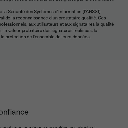
e la Sécurité des Systèmes d'Information (l’ANSSI)
valide la reconnaissance d’un prestataire qualifié. Ces
rofessionnels, aux utilisateurs et aux signataires la qualité
si, la valeur probatoire des signatures réalisées, la
et la protection de l’ensemble de leurs données.
confiance
la confiance numérique qui protège ses clients et