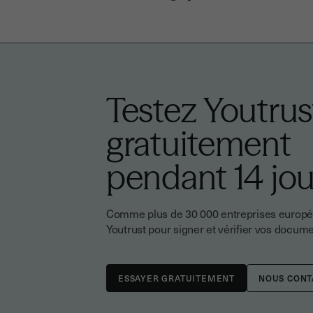
Testez Youtrus
gratuitement
pendant 14 jou
Comme plus de 30 000 entreprises europée
Youtrust pour signer et vérifier vos docume
NOUS CONT