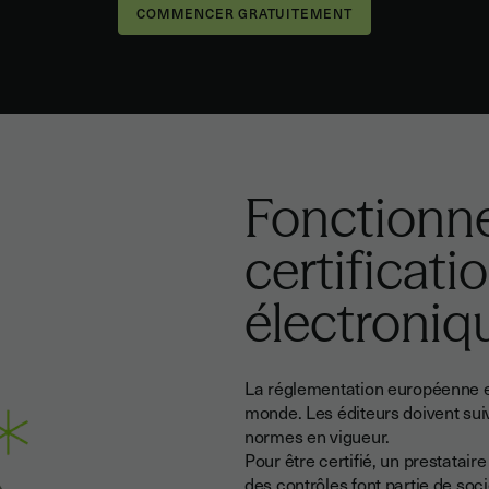
Fonctionn
certificati
électroniq
La réglementation européenne en
monde. Les éditeurs doivent sui
normes en vigueur.
Pour être certifié, un prestatai
des contrôles font partie de so