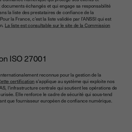
 et documents échangés et qui engage sa responsabilité
dans la liste des prestataires de confiance de la
r la France, c’est la liste validée par l’ANSSI qui est
en.
La liste est consultable sur le site de la Commission
tion ISO 27001
nternationalement reconnue pour la gestion de la
ette certification
s'applique au système qui exploite nos
S, l'infrastructure centrale qui soutient les opérations de
urisée. Elle renforce le cadre de sécurité qui sous-tend
 tant que fournisseur européen de confiance numérique.