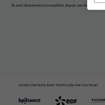
Ils sont directement accessibles depuis ces liens :
LEURS CONTRATS SONT PROPULSÉS PAR YOUTRUST