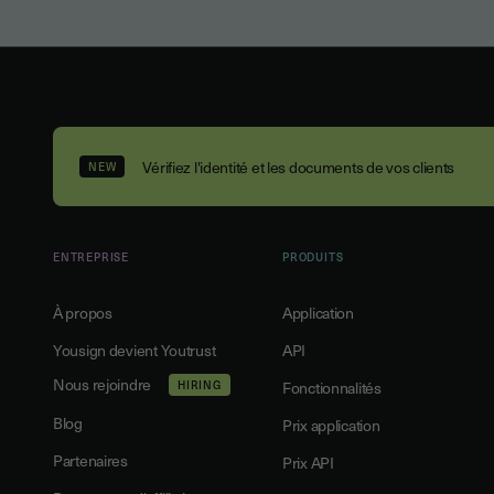
Vérifiez l'identité et les documents de vos clients
NEW
ENTREPRISE
PRODUITS
À propos
Application
Yousign devient Youtrust
API
Nous rejoindre
HIRING
Fonctionnalités
Blog
Prix application
Partenaires
Prix API