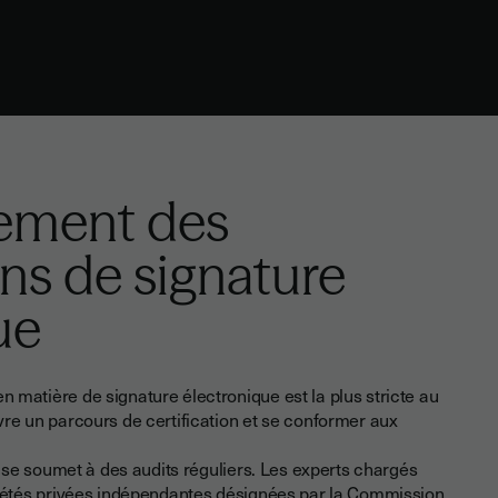
ement des
ons de signature
ue
 matière de signature électronique est la plus stricte au
vre un parcours de certification et se conformer aux
re se soumet à des audits réguliers. Les experts chargés
ciétés privées indépendantes désignées par la Commission