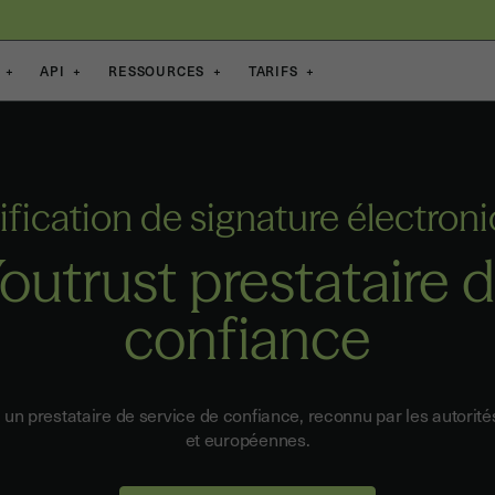
+
API
+
RESSOURCES
+
TARIFS
+
ification de signature électroni
outrust prestataire 
confiance
t un prestataire de service de confiance, reconnu par les autorité
et européennes.