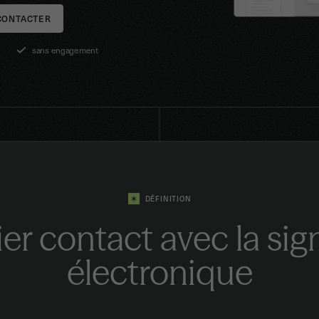
CONTACTER
sans engagement
DÉFINITION
er contact avec la sig
électronique