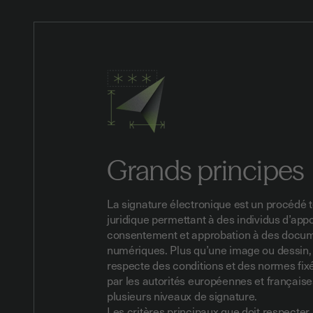
Grands principes
La signature électronique est un procédé 
juridique permettant à des individus d’app
consentement et approbation à des docu
numériques. Plus qu’une image ou dessin
respecte des conditions et des normes fix
par les autorités européennes et français
plusieurs niveaux de signature.
Les critères principaux que doit respecter