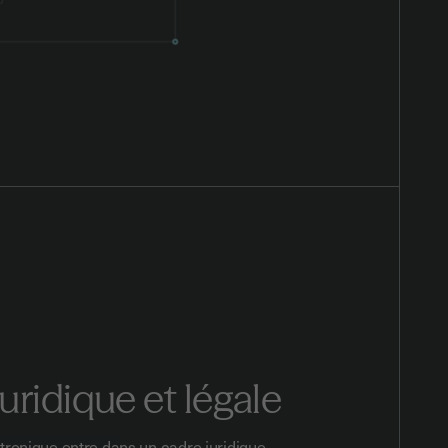
juridique et légale
tronique entre dans un cadre juridique