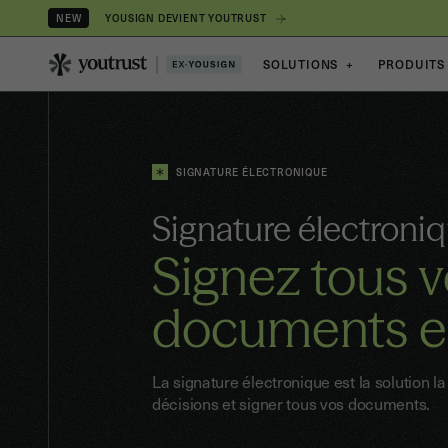
YOUSIGN DEVIENT YOUTRUST
NEW
SOLUTIONS
+
PRODUITS
SIGNATURE ÉLECTRONIQUE
Signature électroni
Signez tous 
documents en
La signature électronique est la solution l
décisions et signer tous vos documents.