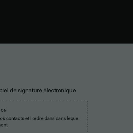
iel de signature électronique
ION
s contacts et l’ordre dans dans lequel
ment