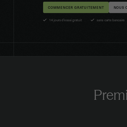
NOUS 
14 jours d’essai gratuit
sans carte bancaire
Premi