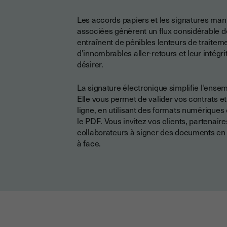
Les accords papiers et les signatures man
associées génèrent un flux considérable 
entraînent de pénibles lenteurs de traitem
d'innombrables aller-retours et leur intégri
désirer.
La signature électronique simplifie l’ensem
Elle vous permet de valider vos contrats e
ligne, en utilisant des formats numériqu
le PDF. Vous invitez vos clients, partenaire
collaborateurs à signer des documents en 
à face.