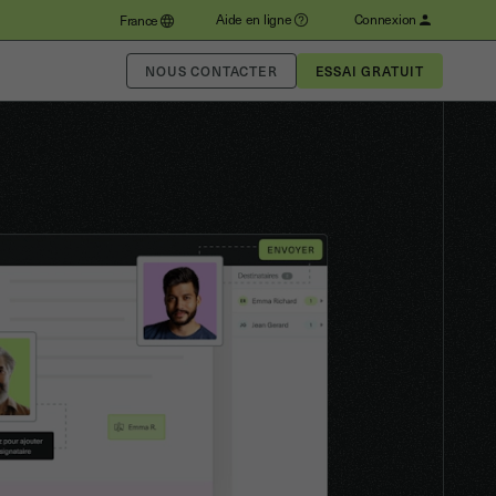
Aide en ligne
Connexion
France
NOUS CONTACTER