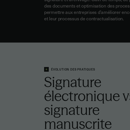
des documents et optimisation des proces
permettre aux entreprises d’améliorer enc
et leur processus de contractualisation.
ÉVOLUTION DES PRATIQUES
Signature
électronique v
signature
manuscrite