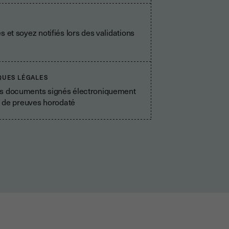
 et soyez notifiés lors des validations
QUES LÉGALES
os documents signés électroniquement
er de preuves horodaté