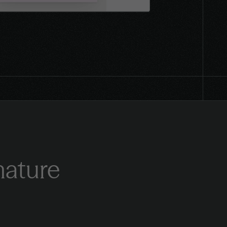
nature