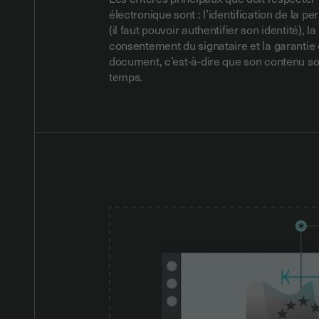
électronique sont : l’identification de la p
(il faut pouvoir authentifier son identité), l
consentement du signataire et la garantie d
document, c’est-à-dire que son contenu soi
temps.