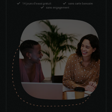
14 jours d’essai gratuit
sans carte bancaire
sans engagement