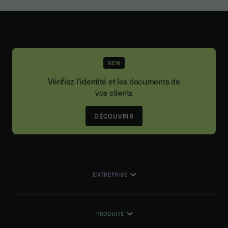
NEW
Vérifiez l'identité et les documents de
vos clients
DÉCOUVRIR
ENTREPRISE
PRODUITS