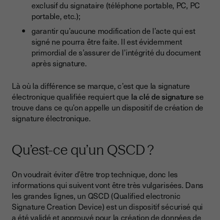
exclusif du signataire (téléphone portable, PC, PC
portable, etc.);
garantir qu’aucune modification de l’acte qui est
signé ne pourra être faite. Il est évidemment
primordial de s’assurer de l’intégrité du document
après signature.
Là où la différence se marque, c’est que la signature
électronique qualifiée requiert que
la clé de signature
se
trouve dans ce qu’on appelle un dispositif de création de
signature électronique.
Qu’est-ce qu’un QSCD ?
On voudrait éviter d’être trop technique, donc les
informations qui suivent vont être très vulgarisées. Dans
les grandes lignes, un QSCD (Qualified electronic
Signature Creation Device) est un dispositif sécurisé qui
a été validé et approuvé pour la création de données de