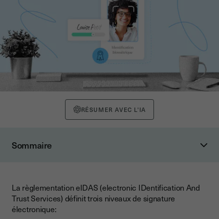
RÉSUMER AVEC L'IA
Sommaire
Qu’est-ce que la signature électronique qualifiée ?
Qu’est-ce qu’une autorité de certification ?
La règlementation eIDAS (electronic IDentification And
Qu’est-ce qu’un QSCD ?
Trust Services) définit trois niveaux de signature
Vérification d’identité
électronique: