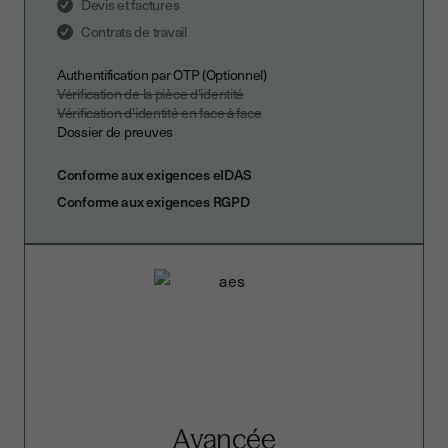
Devis et factures
Contrats de travail
Authentification par OTP (Optionnel)
Vérification de la pièce d'identité
Vérification d'identité en face à face
Dossier de preuves
Conforme aux exigences eIDAS
Conforme aux exigences RGPD
Avancée