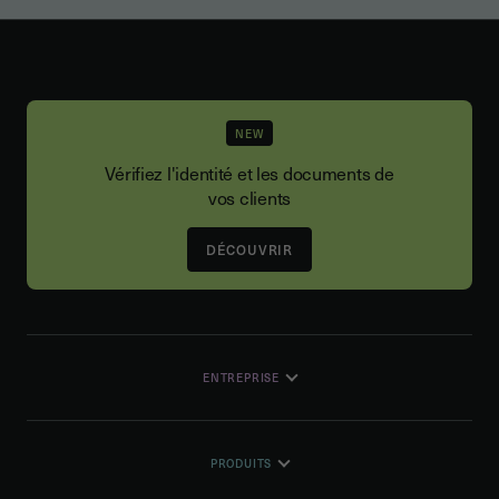
NEW
Vérifiez l'identité et les documents de
vos clients
DÉCOUVRIR
ENTREPRISE
PRODUITS