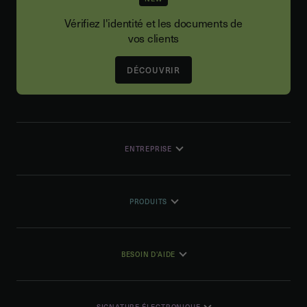
Vérifiez l'identité et les documents de
vos clients
DÉCOUVRIR
ENTREPRISE
PRODUITS
BESOIN D'AIDE
SIGNATURE ÉLECTRONIQUE