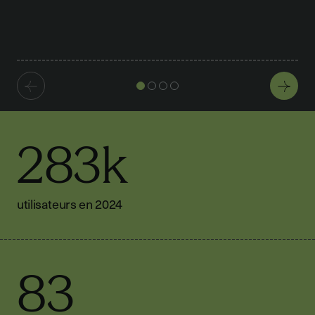
283k
utilisateurs en 2024
83