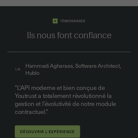
TÉMOIGNAGES
Ils nous font confiance
Hammadi Agharass, Software Architect,
1/4
Hublo
"L'API moderne et bien conçue de
Youtrust a totalement révolutionné la
gestion et l’évolutivité de notre module
contractuel."
DÉCOUVRIR L’EXPÉRIENCE