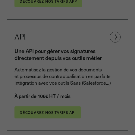
DÉCOUVREZ NOS TARIFS APP
API
Une API pour gérer vos signatures
directement depuis vos outils métier
Automatisez la gestion de vos documents
et processus de contractualisation en parfaite
intégration avec vos outils Saas (Salesforce...)
À partir de 106€ HT / mois
DÉCOUVREZ NOS TARIFS API