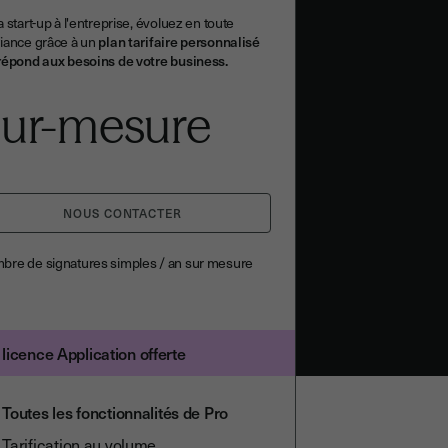
a start-up à l'entreprise, évoluez en toute
iance grâce à un
plan tarifaire personnalisé
répond aux besoins de votre business.
ur-mesure
NOUS CONTACTER
re de signatures simples / an sur mesure
licence Application offerte
Toutes les fonctionnalités de Pro
Tarification au volume