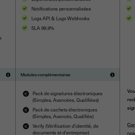
Notifications personnalisées
Logs API & Logs Webhooks
SLA 99,9%
s
Modules complémentaires
Vou
Pack de signatures électroniques
rec
(Simples, Avancées, Qualifiées)
sig
Pack de cachets électroniques
(Simples, Avancés, Qualifiés)
Con
Verify (Vérification d’identité, de
documents et d'entreprise)
nos