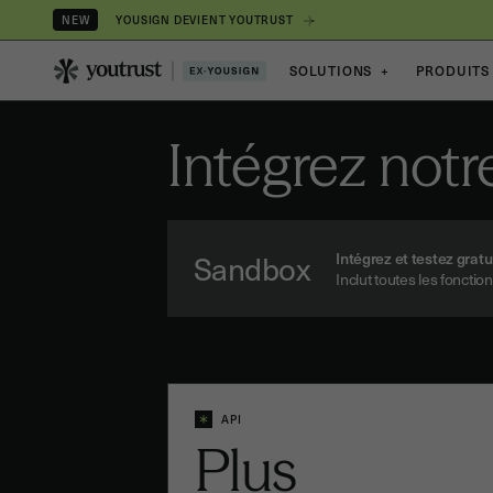
YOUSIGN DEVIENT YOUTRUST
NEW
SOLUTIONS
+
PRODUITS
Intégrez notre
Sandbox
Intégrez et testez gra
Inclut toutes les foncti
API
Plus