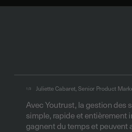
Juliette Cabaret, Senior Product Marke
1/3
Avec Youtrust, la gestion des 
simple, rapide et entièrement i
gagnent du temps et peuvent a