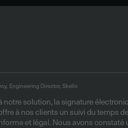
roy, Engineering Director, Skello
 notre solution, la signature électroni
offre à nos clients un suivi du temps d
onforme et légal. Nous avons constaté