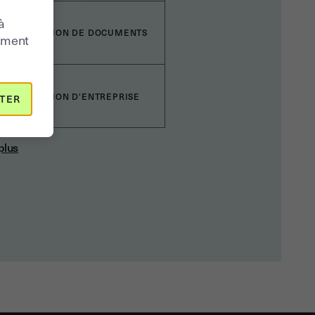
à
VÉRIFICATION DE DOCUMENTS
moment
VÉRIFICATION D'ENTREPRISE
TER
plus