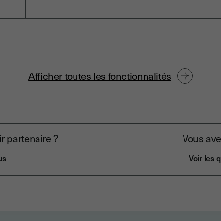
Afficher toutes les fonctionnalités
r partenaire ?
Vous ave
us
Voir les 