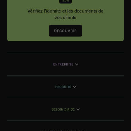
NEW
Vérifiez l'identité et les documents de
vos clients
DÉCOUVRIR
ENTREPRISE
PRODUITS
BESOIN D'AIDE