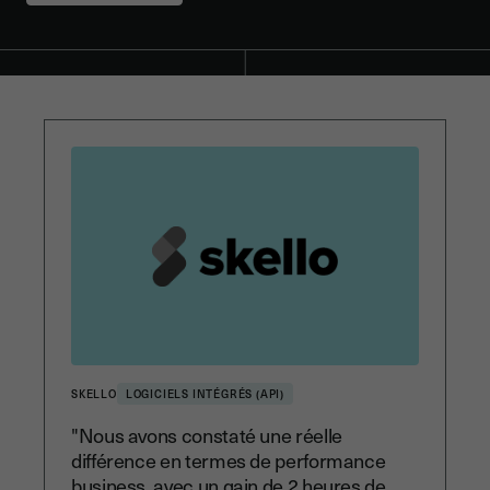
SKELLO
LOGICIELS INTÉGRÉS (API)
"Nous avons constaté une réelle
différence en termes de performance
business, avec un gain de 2 heures de