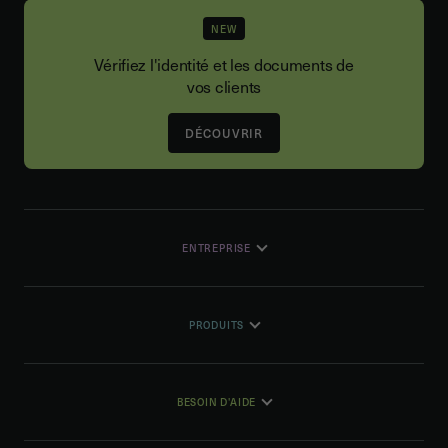
NEW
Vérifiez l'identité et les documents de
vos clients
DÉCOUVRIR
ENTREPRISE
PRODUITS
BESOIN D'AIDE