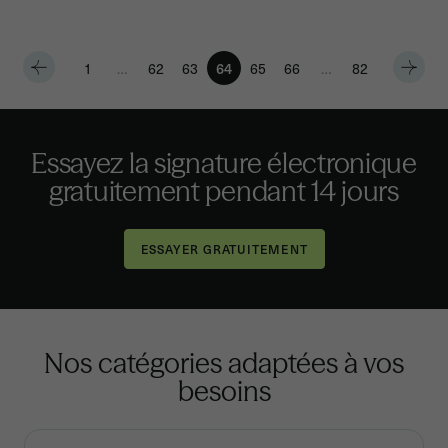
1
…
62
63
64
65
66
…
82
Essayez la signature électronique
gratuitement pendant 14 jours
Nos catégories adaptées à vos
besoins