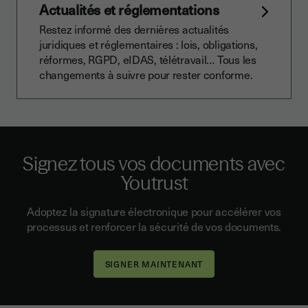
Actualités et réglementations
Restez informé des dernières actualités
juridiques et réglementaires : lois, obligations,
réformes, RGPD, eIDAS, télétravail… Tous les
changements à suivre pour rester conforme.
Signez tous vos documents avec
Youtrust
Adoptez la signature électronique pour accélérer vos
processus et renforcer la sécurité de vos documents.