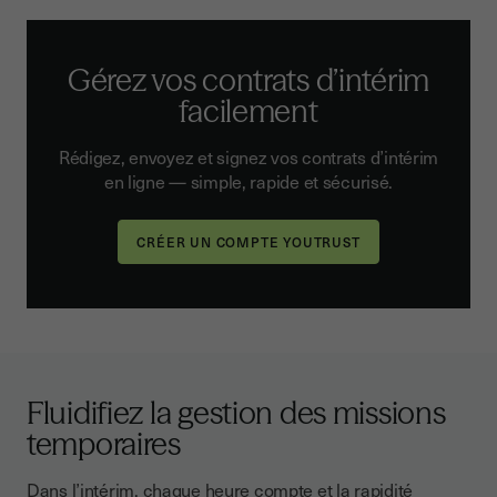
Gérez vos contrats d’intérim
facilement
Rédigez, envoyez et signez vos contrats d’intérim
en ligne — simple, rapide et sécurisé.
Fluidifiez la gestion des missions
temporaires
Dans l’intérim, chaque heure compte et la rapidité