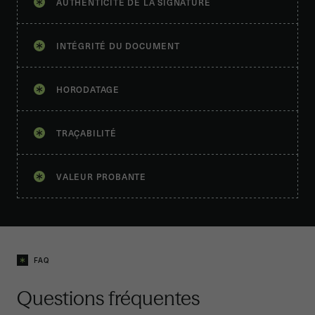
AUTHENTICITÉ DE LA SIGNATURE
INTÉGRITÉ DU DOCUMENT
HORODATAGE
TRAÇABILITÉ
VALEUR PROBANTE
FAQ
Questions fréquentes