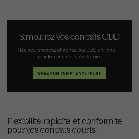
Simplifiez vos contrats CDD
Rédigez, envoyez et signez vos CDD en ligne —
rapide, sécurisé et conforme.
Flexibilité, rapidité et conformité
pour vos contrats courts