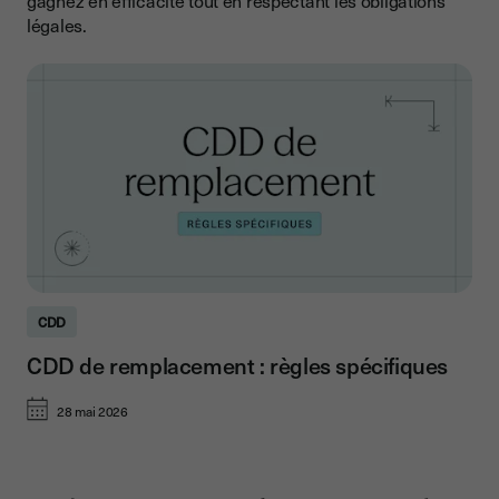
gagnez en efficacité tout en respectant les obligations
légales.
CDD
CDD de remplacement : règles spécifiques
28 mai 2026