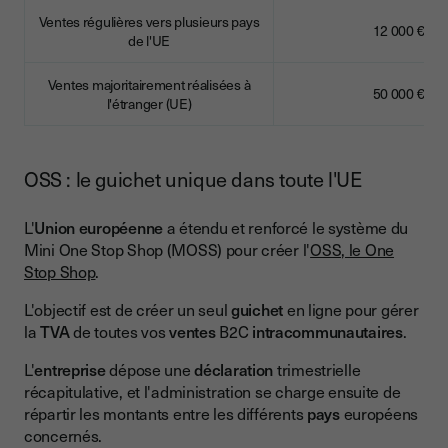
Ventes régulières vers plusieurs pays
12 000 €
de l'UE
Ventes majoritairement réalisées à
50 000 €
l'étranger (UE)
OSS : le guichet unique dans toute l'UE
L'
Union européenne
a étendu et renforcé le système du
Mini One Stop Shop (MOSS) pour créer l'
OSS, le One
Stop Shop
.
L'objectif est de créer un seul
guichet
en ligne pour gérer
la
TVA
de toutes vos
ventes
B2C
intracommunautaires
.
L'
entreprise
dépose une
déclaration
trimestrielle
récapitulative, et l'administration se charge ensuite de
répartir les montants entre les différents
pays
européens
concernés.