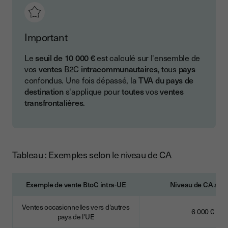
Important
Le
seuil de 10 000 €
est calculé sur l'ensemble de
vos
ventes
B2C
intracommunautaires
, tous
pays
confondus. Une fois dépassé, la
TVA du pays de
destination
s'applique pour
toutes
vos
ventes
transfrontalières
.
Tableau : Exemples selon le niveau de CA
Exemple de vente BtoC intra-UE
Niveau de CA ann
Ventes occasionnelles vers d'autres
6 000 €
pays de l'UE