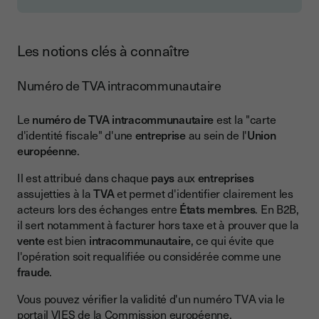
Les notions clés à connaître
Numéro de TVA intracommunautaire
Le
numéro de TVA intracommunautaire
est la "carte
d'identité fiscale" d'une
entreprise
au sein de l'
Union
européenne
.
Il est attribué dans chaque
pays
aux
entreprises
assujetties à la
TVA
et permet d'identifier clairement les
acteurs lors des échanges entre
États membres
. En B2B,
il sert notamment à facturer hors taxe et à prouver que la
vente
est bien
intracommunautaire
, ce qui évite que
l'opération soit requalifiée ou considérée comme une
fraude
.
Vous pouvez vérifier la validité d'un numéro TVA via le
portail VIES de la Commission européenne
.