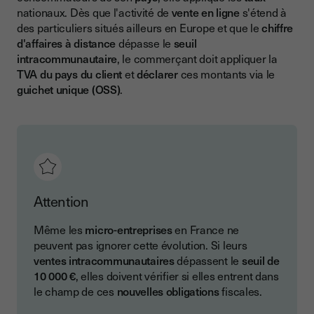
nationaux. Dès que l'activité de
vente en ligne
s'étend à
des particuliers situés ailleurs en Europe et que le
chiffre
d'affaires à distance
dépasse le
seuil
intracommunautaire
, le commerçant doit appliquer la
TVA du pays du client
et
déclarer
ces montants via le
guichet unique (OSS)
.
Attention
Même les
micro-entreprises
en France ne
peuvent pas ignorer cette évolution. Si leurs
ventes intracommunautaires
dépassent le
seuil de
10 000 €
, elles doivent vérifier si elles entrent dans
le champ de ces
nouvelles obligations
fiscales.