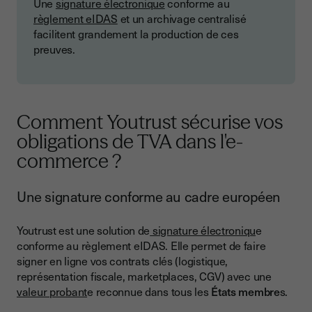
Une
signature électronique
conforme au
règlement eIDAS
et un archivage centralisé
facilitent grandement la production de ces
preuves.
Comment Youtrust sécurise vos
obligations de TVA dans l'e-
commerce ?
Une signature conforme au cadre européen
Youtrust est une solution de
signature électroniqu
e
conforme au règlement eIDAS. Elle permet de faire
signer en ligne vos contrats clés (logistique,
représentation fiscale, marketplaces, CGV) avec une
valeur probant
e reconnue dans tous les
États membre
s.