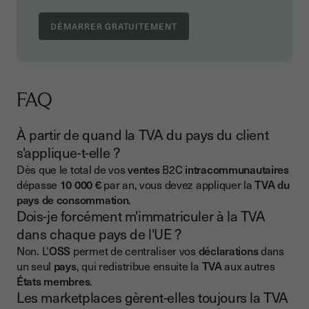
FAQ
À partir de quand la TVA du pays du client
s'applique-t-elle ?
Dès que le total de vos
ventes
B2C
intracommunautaires
dépasse
10 000 €
par an, vous devez appliquer la
TVA du
pays de consommation
.
Dois-je forcément m'immatriculer à la TVA
dans chaque pays de l'UE ?
Non. L'
OSS
permet de centraliser vos
déclarations
dans
un seul
pays
, qui redistribue ensuite la
TVA
aux autres
États membres
.
Les marketplaces gèrent-elles toujours la TVA