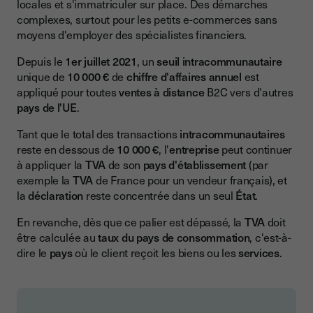
locales et s'immatriculer sur place. Des démarches
complexes, surtout pour les petits e-commerces sans
moyens d'employer des spécialistes financiers.
Depuis le
1er juillet 2021
, un
seuil intracommunautaire
unique de
10 000 €
de
chiffre d'affaires annuel
est
appliqué pour toutes
ventes à distance
B2C vers d'autres
pays de l'UE
.
Tant que le total des transactions
intracommunautaires
reste en dessous de
10 000 €
, l'
entreprise
peut continuer
à appliquer la
TVA
de son
pays d'établissement
(par
exemple la
TVA
de France pour un vendeur français), et
la
déclaration
reste concentrée dans un seul
État
.
En revanche, dès que ce palier est dépassé, la
TVA
doit
être calculée au
taux du pays de consommation
, c'est-à-
dire le
pays
où le client reçoit les biens ou les
services
.