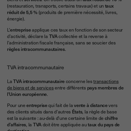
(restauration, transports, certains travaux) et un
taux
réduit de 5,5 %
(produits de première nécessité, livres,
énergie).
L'
entreprise
applique ces taux en fonction de son secteur
d'activité, déclare la
TVA
collectée et la reverse à
l'administration fiscale française, sans se soucier des
règles intracommunautaires
.
TVA intracommunautaire
La
TVA intracommunautaire
concerne les
transactions
de biens et de services
entre différents
pays membres de
l'Union européenne
.
Pour une
entreprise
qui fait de la
vente à distance
vers
des clients situés dans d'autres
États
, la règle de base
est la suivante : au-delà d'une certaine limite de
chiffre
d'affaires
, la
TVA
doit être appliquée au
taux du pays de
destination
.