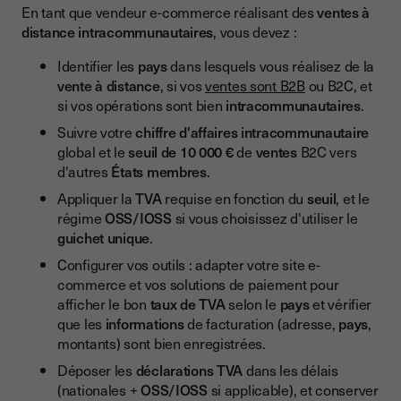
En tant que vendeur e-commerce réalisant des
ventes à
distance intracommunautaires
, vous devez :
Identifier les
pays
dans lesquels vous réalisez de la
vente à distance
, si vos
ventes sont B2B
ou B2C, et
si vos opérations sont bien
intracommunautaires
.
Suivre votre
chiffre d'affaires intracommunautaire
global et le
seuil de 10 000 €
de
ventes
B2C vers
d'autres
États membres
.
Appliquer la
TVA
requise en fonction du
seuil
, et le
régime
OSS/IOSS
si vous choisissez d'utiliser le
guichet unique
.
Configurer vos outils : adapter votre site e-
commerce et vos solutions de paiement pour
afficher le bon
taux de TVA
selon le
pays
et vérifier
que les
informations
de facturation (adresse,
pays
,
montants) sont bien enregistrées.
Déposer les
déclarations TVA
dans les délais
(nationales +
OSS/IOSS
si applicable), et conserver