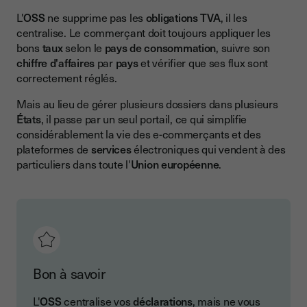
L'
OSS
ne supprime pas les
obligations TVA
, il les
centralise. Le commerçant doit toujours appliquer les
bons
taux
selon le
pays de consommation
, suivre son
chiffre d'affaires
par
pays
et vérifier que ses flux sont
correctement réglés.
Mais au lieu de gérer plusieurs dossiers dans plusieurs
États
, il passe par un seul portail, ce qui simplifie
considérablement la vie des e-commerçants et des
plateformes de
services
électroniques qui vendent à des
particuliers dans toute l'
Union européenne
.
Bon à savoir
L'
OSS
centralise vos
déclarations
, mais ne vous