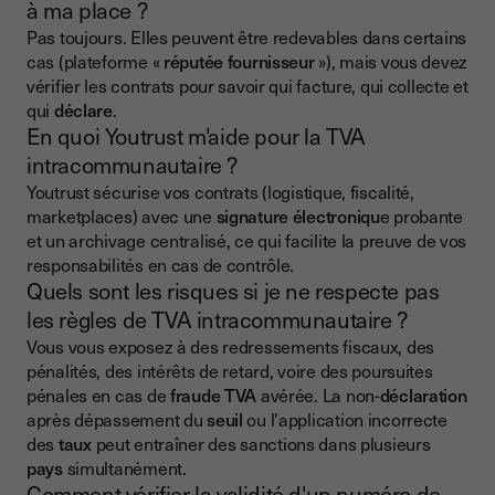
à ma place ?
Pas toujours. Elles peuvent être redevables dans certains
cas (plateforme «
réputée fournisseur
»), mais vous devez
vérifier les contrats pour savoir qui facture, qui collecte et
qui
déclare
.
En quoi Youtrust m'aide pour la TVA
intracommunautaire ?
Youtrust sécurise vos contrats (logistique, fiscalité,
marketplaces) avec une
signature électroniqu
e probante
et un archivage centralisé, ce qui facilite la preuve de vos
responsabilités en cas de contrôle.
Quels sont les risques si je ne respecte pas
les règles de TVA intracommunautaire ?
Vous vous exposez à des redressements fiscaux, des
pénalités, des intérêts de retard, voire des poursuites
pénales en cas de
fraude TVA
avérée. La non-
déclaration
après dépassement du
seuil
ou l'application incorrecte
des
taux
peut entraîner des sanctions dans plusieurs
pays
simultanément.
Comment vérifier la validité d'un numéro de