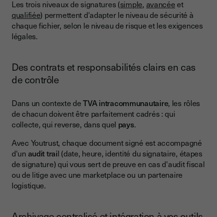
Les trois niveaux de signatures (
simple
,
avancée
et
qualifiée
) permettent d'adapter le niveau de sécurité à
chaque fichier, selon le niveau de risque et les exigences
légales.
Des contrats et responsabilités clairs en cas
de contrôle
Dans un contexte de
TVA intracommunautaire
, les rôles
de chacun doivent être parfaitement cadrés : qui
collecte, qui reverse, dans quel
pays
.
Avec Youtrust, chaque document signé est accompagné
d'un
audit trai
l (date, heure, identité du signataire, étapes
de signature) qui vous sert de preuve en cas d'audit fiscal
ou de litige avec une marketplace ou un partenaire
logistique.
Archivage centralisé et intégration à vos outils