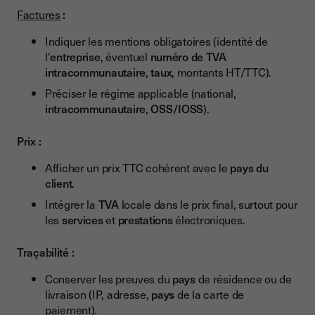
Factures
:
Indiquer les mentions obligatoires (identité de
l'
entreprise
, éventuel
numéro de TVA
intracommunautaire
,
taux
, montants HT/TTC).
Préciser le régime applicable (national,
intracommunautaire
,
OSS/IOSS
).
Prix :
Afficher un prix TTC cohérent avec le
pays du
client
.
Intégrer la
TVA
locale dans le prix final, surtout pour
les
services
et
prestations
électroniques.
Traçabilité :
Conserver les preuves du
pays
de résidence ou de
livraison (IP, adresse,
pays
de la carte de
paiement).