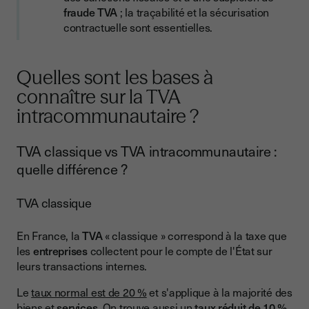
fraude TVA
; la traçabilité et la sécurisation
contractuelle sont essentielles.
Quelles sont les bases à
connaître sur la TVA
intracommunautaire ?
TVA classique vs TVA intracommunautaire :
quelle différence ?
TVA classique
En France, la
TVA
« classique » correspond à la taxe que
les
entreprises
collectent pour le compte de l'État sur
leurs transactions internes.
Le
taux normal est de 20 %
et s'applique à la majorité des
biens et
services
. On trouve aussi un
taux réduit de 10 %