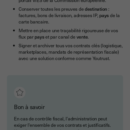
portail VIES de la Commission européenne.
Conserver toutes les preuves de
destination
:
factures, bons de livraison, adresses IP,
pays
de la
carte bancaire.
Mettre en place une traçabilité rigoureuse de vos
flux par
pays
et par canal de
vente
.
Signer et archiver tous vos contrats clés (logistique,
marketplaces, mandats de représentation fiscale)
avec une solution conforme comme Youtrust.
Bon à savoir
En cas de contrôle fiscal, l'administration peut
exiger l'ensemble de vos contrats et justificatifs.