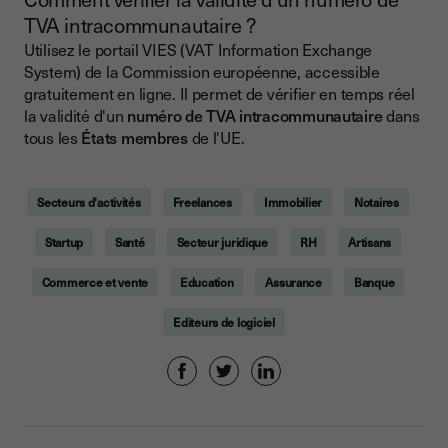
TVA intracommunautaire ?
Utilisez le portail VIES (VAT Information Exchange
System) de la Commission européenne, accessible
gratuitement en ligne. Il permet de vérifier en temps réel
la validité d'un
numéro de TVA intracommunautaire
dans
tous les
États membres
de l'UE.
Secteurs d'activités
Freelances
Immobilier
Notaires
Startup
Santé
Secteur juridique
RH
Artisans
Commerce et vente
Education
Assurance
Banque
Editeurs de logiciel