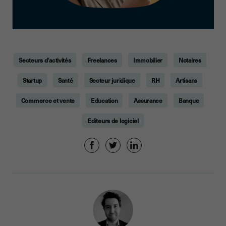
Secteurs d'activités
Freelances
Immobilier
Notaires
Startup
Santé
Secteur juridique
RH
Artisans
Commerce et vente
Education
Assurance
Banque
Editeurs de logiciel