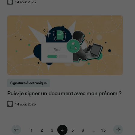
14 août 2025
Signature électronique
Puis-je signer un document avec mon prénom ?
14 août 2025
1
2
3
4
5
6
…
15