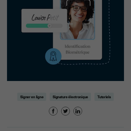
Signer en ligne
Signature électronique
Tutoriels