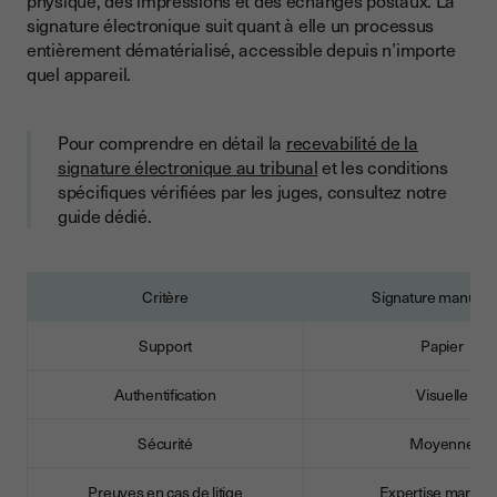
physique, des impressions et des échanges postaux. La
signature électronique suit quant à elle un processus
entièrement dématérialisé, accessible depuis n’importe
quel appareil.
Pour comprendre en détail la
recevabilité de la
signature électronique au tribunal
et les conditions
spécifiques vérifiées par les juges, consultez notre
guide dédié.
Critère
Signature manuscr
Support
Papier
Authentification
Visuelle
Sécurité
Moyenne
Preuves en cas de litige
Expertise manuel