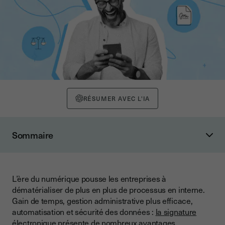
RÉSUMER AVEC L'IA
Sommaire
Qu’est-ce que la signature électronique ?
Définition
L’ère du numérique pousse les entreprises à
Signature électronique et signature manuscrite, quelles
dématérialiser de plus en plus de processus en interne.
différences ?
Gain de temps, gestion administrative plus efficace,
Quels documents peut-on signer avec cette méthode ?
automatisation et sécurité des données :
la signature
électronique
présente de nombreux avantages.