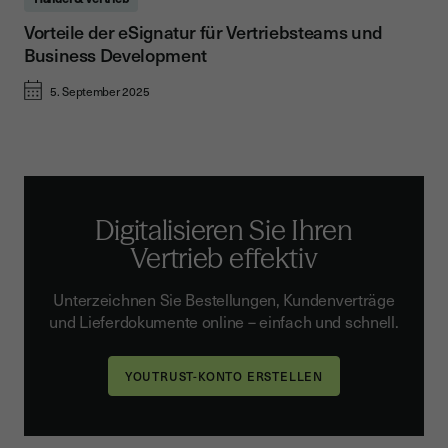
Vorteile der eSignatur für Vertriebsteams und
Business Development
5. September 2025
Digitalisieren Sie Ihren
Vertrieb effektiv
Unterzeichnen Sie Bestellungen, Kundenverträge
und Lieferdokumente online – einfach und schnell.