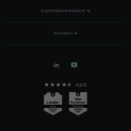
ELEKTRONISCHE SIGNATUR
SICHERHEIT
4.5/5