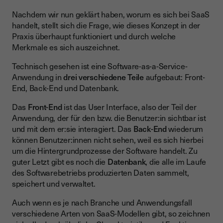
Nachdem wir nun geklärt haben, worum es sich bei SaaS
handelt, stellt sich die Frage, wie dieses Konzept in der
Praxis überhaupt funktioniert und durch welche
Merkmale es sich auszeichnet.
Technisch gesehen ist eine Software-as-a-Service-
Anwendung in
drei verschiedene Teile
aufgebaut: Front-
End, Back-End und Datenbank.
Das
Front-End
ist das User Interface, also der Teil der
Anwendung, der für den bzw. die Benutzer:in sichtbar ist
und mit dem er:sie interagiert. Das
Back-End
wiederum
können Benutzer:innen nicht sehen, weil es sich hierbei
um die Hintergrundprozesse der Software handelt. Zu
guter Letzt gibt es noch die
Datenbank
, die alle im Laufe
des Softwarebetriebs produzierten Daten sammelt,
speichert und verwaltet.
Auch wenn es je nach Branche und Anwendungsfall
verschiedene Arten von SaaS-Modellen gibt, so zeichnen