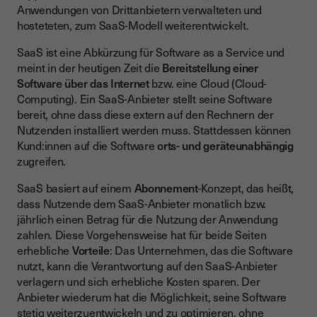
Anwendungen von Drittanbietern verwalteten und
hosteteten, zum SaaS-Modell weiterentwickelt.
SaaS ist eine Abkürzung für Software as a Service und
meint in der heutigen Zeit die
Bereitstellung einer
Software über das Internet
bzw. eine Cloud (Cloud-
Computing). Ein SaaS-Anbieter stellt seine Software
bereit, ohne dass diese extern auf den Rechnern der
Nutzenden installiert werden muss. Stattdessen können
Kund:innen auf die Software
orts- und geräteunabhängig
zugreifen.
SaaS basiert auf einem
Abonnement
-Konzept, das heißt,
dass Nutzende dem SaaS-Anbieter monatlich bzw.
jährlich einen Betrag für die Nutzung der Anwendung
zahlen. Diese Vorgehensweise hat für beide Seiten
erhebliche
Vorteile
: Das Unternehmen, das die Software
nutzt, kann die Verantwortung auf den SaaS-Anbieter
verlagern und sich erhebliche Kosten sparen. Der
Anbieter wiederum hat die Möglichkeit, seine Software
stetig weiterzuentwickeln und zu optimieren, ohne