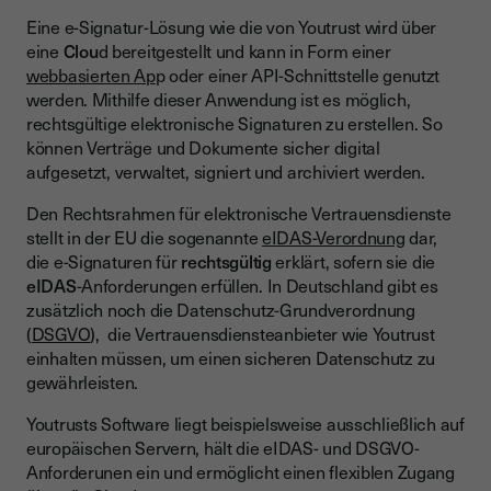
Eine e-Signatur-Lösung wie die von Youtrust wird über
eine
Clou
d bereitgestellt und kann in Form einer
webbasierten Ap
p oder einer API-Schnittstelle genutzt
werden. Mithilfe dieser Anwendung ist es möglich,
rechtsgültige elektronische Signaturen zu erstellen. So
können Verträge und Dokumente sicher digital
aufgesetzt, verwaltet, signiert und archiviert werden.
Den Rechtsrahmen für elektronische Vertrauensdienste
stellt in der EU die sogenannte
eIDAS-Verordnung
dar,
die e-Signaturen für
rechtsgültig
erklärt, sofern sie die
eIDAS
-Anforderungen erfüllen. In Deutschland gibt es
zusätzlich noch die Datenschutz-Grundverordnung
(
DSGVO
), die Vertrauensdiensteanbieter wie Youtrust
einhalten müssen, um einen sicheren Datenschutz zu
gewährleisten.
Youtrusts Software liegt beispielsweise ausschließlich auf
europäischen Servern, hält die eIDAS- und DSGVO-
Anforderunen ein und ermöglicht einen flexiblen Zugang