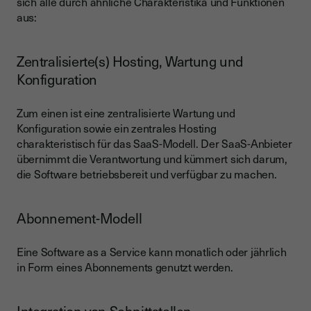
sich alle durch ähnliche Charakteristika und Funktionen
aus:
Zentralisierte(s) Hosting, Wartung und
Konfiguration
Zum einen ist eine zentralisierte Wartung und
Konfiguration sowie ein zentrales Hosting
charakteristisch für das SaaS-Modell. Der SaaS-Anbieter
übernimmt die Verantwortung und kümmert sich darum,
die Software betriebsbereit und verfügbar zu machen.
Abonnement-Modell
Eine Software as a Service kann monatlich oder jährlich
in Form eines Abonnements genutzt werden.
Integration von Schnittstellen