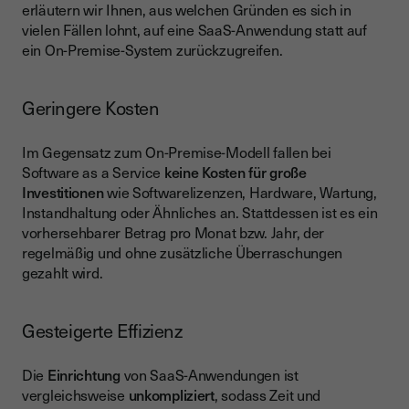
erläutern wir Ihnen, aus welchen Gründen es sich in
vielen Fällen lohnt, auf eine SaaS-Anwendung statt auf
ein On-Premise-System zurückzugreifen.
Geringere Kosten
Im Gegensatz zum On-Premise-Modell fallen bei
Software as a Service
keine Kosten für große
Investitionen
wie Softwarelizenzen, Hardware, Wartung,
Instandhaltung oder Ähnliches an. Stattdessen ist es ein
vorhersehbarer Betrag pro Monat bzw. Jahr, der
regelmäßig und ohne zusätzliche Überraschungen
gezahlt wird.
Gesteigerte Effizienz
Die
Einrichtung
von SaaS-Anwendungen ist
vergleichsweise
unkompliziert
, sodass Zeit und