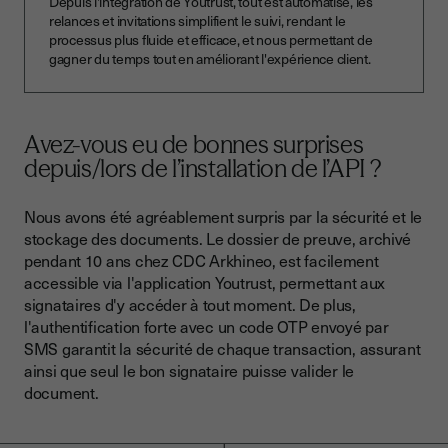
Depuis l'intégration de Youtrust, tout est automatisé, les
relances et invitations simplifient le suivi, rendant le
processus plus fluide et efficace, et nous permettant de
gagner du temps tout en améliorant l'expérience client.
Avez-vous eu de bonnes surprises
depuis/lors de l’installation de l’API ?
Nous avons été agréablement surpris par la sécurité et le
stockage des documents. Le dossier de preuve, archivé
pendant 10 ans chez CDC Arkhineo, est facilement
accessible via l'application Youtrust, permettant aux
signataires d'y accéder à tout moment. De plus,
l'authentification forte avec un code OTP envoyé par
SMS garantit la sécurité de chaque transaction, assurant
ainsi que seul le bon signataire puisse valider le
document.