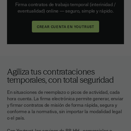
Firma contratos de trabajo temporal (interinidad /
eventualidad) online — seguro, simple y rápido.
Agiliza tus contrataciones
temporales, con total seguridad
En situaciones de reemplazo o picos de actividad, cada
hora cuenta. La firma electrónica permite generar, enviar
y firmar contratos de misión de forma rápida, segura y
conforme a la normativa, sin importar la modalidad legal
o el país.
Con Youtrust, los equipos de RR. HH., comerciales o