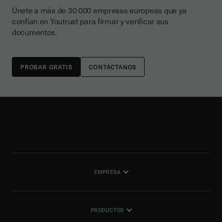
Únete a más de 30 000 empresas europeas que ya
confían en Youtrust para firmar y verificar sus
documentos.
CONTÁCTANOS
EMPRESA
PRODUCTOS