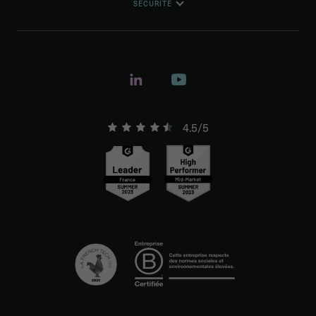
SÉCURITÉ
4.5/5