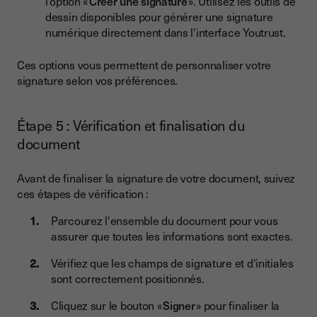
l’option «
Créer une signature
». Utilisez les outils de
dessin disponibles pour générer une signature
numérique directement dans l'interface Youtrust.
Ces options vous permettent de personnaliser votre
signature selon vos préférences.
Étape 5 : Vérification et finalisation du
document
Avant de finaliser la signature de votre document, suivez
ces étapes de vérification :
Parcourez l'ensemble du document pour vous
assurer que toutes les informations sont exactes.
Vérifiez que les champs de signature et d'initiales
sont correctement positionnés.
Cliquez sur le bouton «
Signer
» pour finaliser la