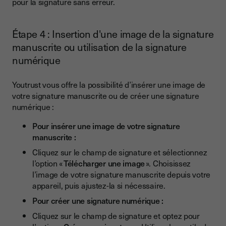
pour la signature sans erreur.
Étape 4 : Insertion d'une image de la signature
manuscrite ou utilisation de la signature
numérique
Youtrust vous offre la possibilité d’insérer une image de
votre signature manuscrite ou de créer une signature
numérique :
Pour insérer une image de votre signature
manuscrite :
Cliquez sur le champ de signature et sélectionnez
l’option «
Télécharger une image
». Choisissez
l’image de votre signature manuscrite depuis votre
appareil, puis ajustez-la si nécessaire.
Pour créer une signature numérique :
Cliquez sur le champ de signature et optez pour