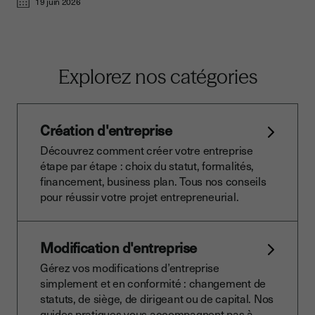
19 juin 2026
Explorez nos catégories
Création d'entreprise
Découvrez comment créer votre entreprise
étape par étape : choix du statut, formalités,
financement, business plan. Tous nos conseils
pour réussir votre projet entrepreneurial.
Modification d'entreprise
Gérez vos modifications d’entreprise
simplement et en conformité : changement de
statuts, de siège, de dirigeant ou de capital. Nos
guides pratiques vous accompagnent pas à