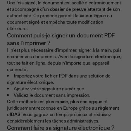
Une fois signé, le document est scellé électroniquement
et accompagné d’un
dossier de preuve
attestant de son
authenticité. Ce procédé garantit la
valeur légale
du
document signé et empêche toute modification
ultérieure.
Comment puis-je signer un document PDF
sans l’imprimer ?
Il n’est plus nécessaire d’imprimer, signer à la main, puis
scanner vos documents. Avec la
signature électronique
,
tout se fait en ligne, depuis n’importe quel appareil
connecté :
Importez votre fichier PDF dans une solution de
signature électronique.
Ajoutez votre signature numérique.
Validez le document sans impression.
Cette méthode est
plus rapide
,
plus écologique
et
juridiquement reconnue en Europe grâce au
règlement
eIDAS
. Vous gagnez un temps précieux et réduisez
considérablement les tâches administratives.
Comment faire sa signature électronique ?