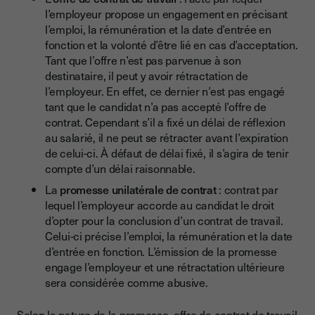
l’employeur propose un engagement en précisant
l’emploi, la rémunération et la date d’entrée en
fonction et la volonté d’être lié en cas d’acceptation.
Tant que l’offre n’est pas parvenue à son
destinataire, il peut y avoir rétractation de
l’employeur. En effet, ce dernier n’est pas engagé
tant que le candidat n’a pas accepté l’offre de
contrat. Cependant s’il a fixé un délai de réflexion
au salarié, il ne peut se rétracter avant l’expiration
de celui-ci. À défaut de délai fixé, il s’agira de tenir
compte d’un délai raisonnable.
La
promesse unilatérale de contrat
: contrat par
lequel l’employeur accorde au candidat le droit
d’opter pour la conclusion d’un contrat de travail.
Celui-ci précise l’emploi, la rémunération et la date
d’entrée en fonction. L’émission de la promesse
engage l’employeur et une rétractation ultérieure
sera considérée comme abusive.
Selon la nature de la promesse, offre de contrat de travail