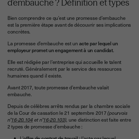
d'embauche ? Définition et types
Bien comprendre ce qu’est une promesse d’embauche
est la première étape avant de découvrir ses implications
concrètes.
La promesse d’embauche est un
acte par lequel un
employeur promet un engagement à un candidat
.
Elle est rédigée par l’entreprise qui accueille le talent
recruté. Généralement par le service des ressources
humaines quand il existe.
Avant 2017, toute promesse d’embauche valait
embauche.
Depuis de célèbres arrêts rendus par la chambre sociale
de la Cour de cassation le 21 septembre 2017
(pourvois
n°
16-20.104
et n°
16-20.103
)
, une distinction est faite entre
2 types de promesse d’embauche :
L’
offre de contrat de travail
: l’acte par lequel