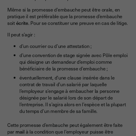
Même si la promesse d’embauche peut être orale, en
pratique il est préférable que la promesse d’embauche
soit
écrite
. Pour se constituer une preuve en cas de litige.
Il peut s’agir :
d’un courrier ou d’une attestation ;
d’une convention de stage signée avec Pôle emploi
qui désigne un demandeur d’emploi comme
bénéficiaire de la promesse d’embauche ;
éventuellement, d’une clause insérée dans le
contrat de travail d’un salarié par laquelle
l’employeur s’engage à embaucher la personne
désignée par le salarié lors de son départ de
l’entreprise. Il s’agira alors en l’espèce et la plupart
du temps d’un membre de sa famille.
Cette promesse d’embauche peut également être faite
par
mail
à la condition que l’employeur puisse être