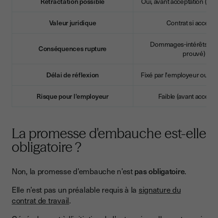
Rétractation possible
Oui, avant acceptation (sauf 
Valeur juridique
Contrat si accept
Dommages-intérêts (pr
Conséquences rupture
prouvé)
Délai de réflexion
Fixé par l'employeur ou "r
Risque pour l'employeur
Faible (avant accepta
La promesse d'embauche est-elle
obligatoire ?
Non, la promesse d’embauche n’est
pas obligatoire
.
Elle n’est pas un préalable requis à la
signature du
contrat de travail
.