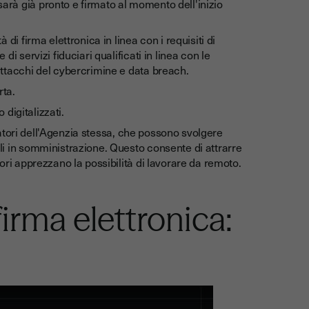
sarà già pronto e firmato al momento dell'inizio
tà di firma elettronica in linea con i requisiti di
di servizi fiduciari qualificati in linea con le
 attacchi del cybercrimine e data breach.
rta.
digitalizzati.
ratori dell'Agenzia stessa, che possono svolgere
lli in somministrazione. Questo consente di attrarre
tori apprezzano la possibilità di lavorare da remoto.
 firma elettronica: