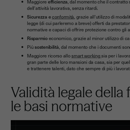
Maggiore
efficienza
, dal momento che il contratto 
dell'attività lavorativa, senza ritardi.
Sicurezza e
conformità
, grazie all'utilizzo di modali
legge (di cui parleremo a breve) offerti da prestatore 
normative e capaci di offrire protezione contro gli
Risparmio
economico, grazie al minor utilizzo di ca
Più
sostenibilità
, dal momento che i documenti sono 
Maggiore ricorso allo
smart working
sia per i lavo
gran parte delle loro mansioni da casa, sia per que
e trattenere talenti, dato che sempre di più i lavora
Validità legale della
le basi normative