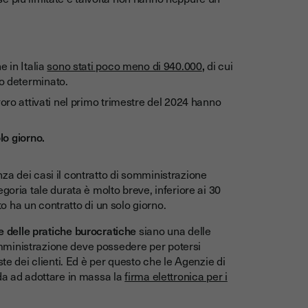
e in Italia
sono stati poco meno di 940.000
,
di cui
o determinato.
voro attivati nel primo trimestre del 2024 hanno
lo giorno.
za dei casi il contratto di somministrazione
goria tale durata è molto breve, inferiore ai 30
ato ha un contratto di un solo giorno.
one delle pratiche burocratiche
siano una delle
mministrazione deve possedere per potersi
te dei clienti. Ed è per questo che le Agenzie di
nda ad adottare in massa la
firma elettronica per i