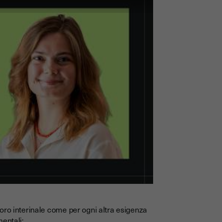
lavoro interinale come per ogni altra esigenza
entali: