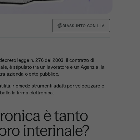
RIASSUNTO CON L’IA
decreto legge n. 276 del 2003, il contratto di
e, è stipulato tra un lavoratore e un Agenzia, la
ltra azienda o ente pubblico.
atilità, richiede strumenti adatti per velocizzare e
ballo la firma elettronica.
tronica è tanto
oro interinale?