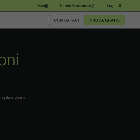
Centro Assistenza
Log-in
Italia
CONTATTACI
oni
'applicazione