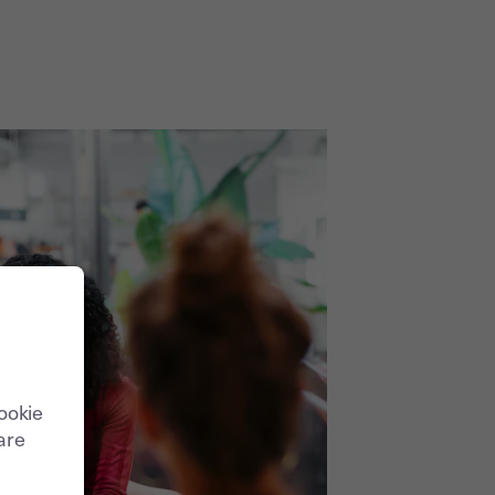
cookie
care