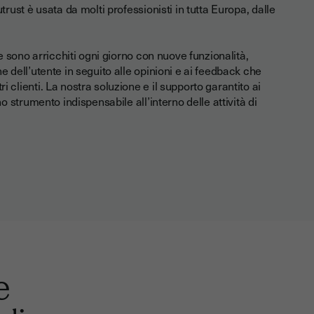
trust è usata da molti professionisti in tutta Europa, dalle
le sono arricchiti ogni giorno con nuove funzionalità,
e dell’utente in seguito alle opinioni e ai feedback che
 clienti. La nostra soluzione e il supporto garantito ai
no strumento indispensabile all’interno delle attività di
e