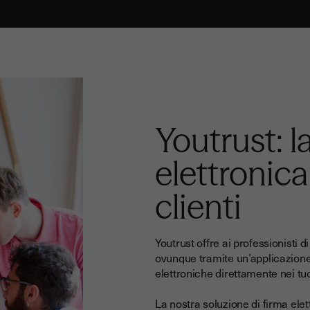
Youtrust: l
elettronic
clienti
Youtrust offre ai professionisti di
ovunque tramite un’applicazione
elettroniche direttamente nei tuo
La nostra soluzione di firma elet