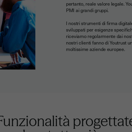
pertanto, reale valore legale. You
PMI ai grandi gruppi.
I nostri strumenti di firma digita
sviluppati per esigenze specifich
riceviamo regolarmente dai nostri
nostri clienti fanno di Youtrust u
moltissime aziende europee.
Funzionalità progettat