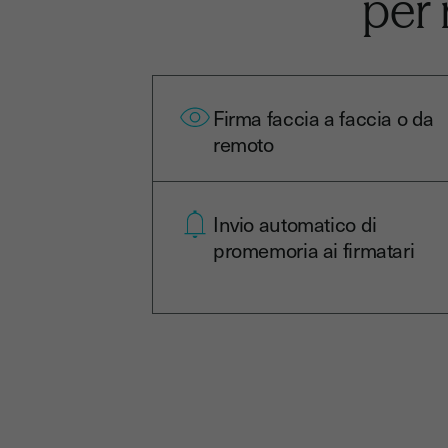
per 
Firma faccia a faccia o da
remoto
Invio automatico di
promemoria ai firmatari