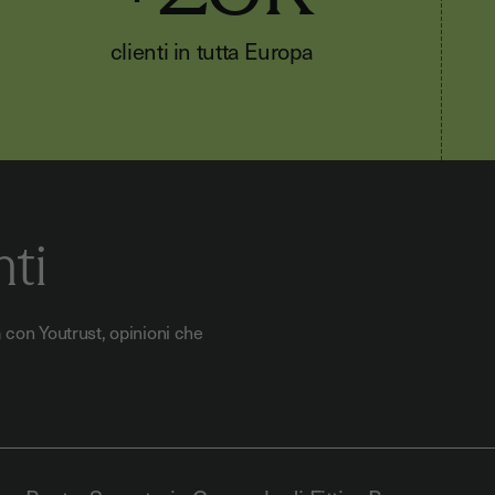
clienti in tutta Europa
nti
a con Youtrust, opinioni che