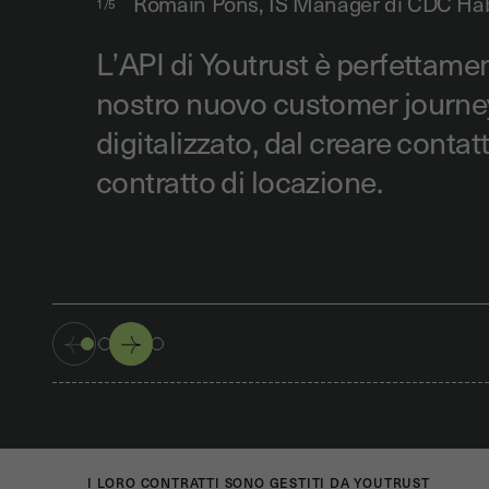
Romain Pons,
IS Manager di CDC Hab
1/5
L’API di Youtrust è perfettamen
nostro nuovo customer journey
digitalizzato, dal creare contatti
contratto di locazione.
I LORO CONTRATTI SONO GESTITI DA YOUTRUST