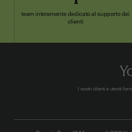
team interamente dedicato al supporto dei
clienti
Yo
I nostri clienti e utenti f