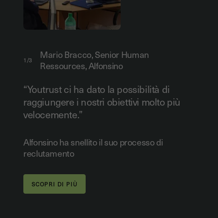
Mario Bracco, Senior Human
1/3
Ressources, Alfonsino
“Youtrust ci ha dato la possibilità di
raggiungere i nostri obiettivi molto più
velocemente.”
Alfonsino ha snellito il suo processo di
reclutamento
SCOPRI DI PIÙ