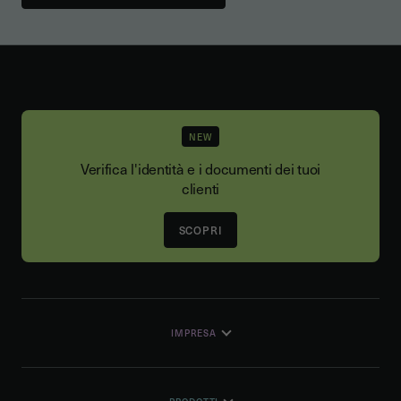
NEW
Verifica l'identità e i documenti dei tuoi
clienti
SCOPRI
IMPRESA