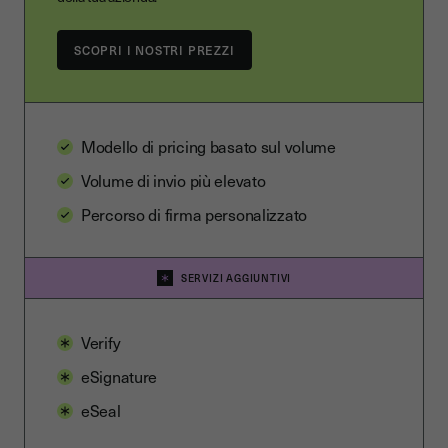
SCOPRI I NOSTRI PREZZI
Modello di pricing basato sul volume
Volume di invio più elevato
Percorso di firma personalizzato
SERVIZI AGGIUNTIVI
Verify
eSignature
eSeal