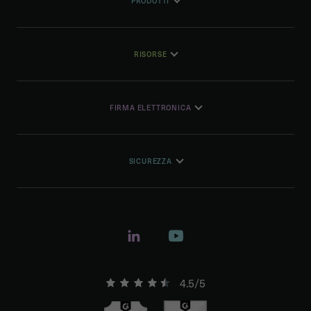
PRODOTTI
RISORSE
FIRMA ELETTRONICA
SICUREZZA
4.5/5