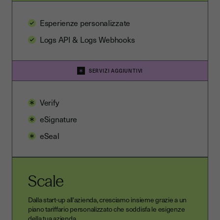
Esperienze personalizzate
Logs API & Logs Webhooks
SERVIZI AGGIUNTIVI
Verify
eSignature
eSeal
Scale
Dalla start-up all'azienda, cresciamo insieme grazie a un
piano tariffario personalizzato che soddisfa le esigenze
della tua azienda.