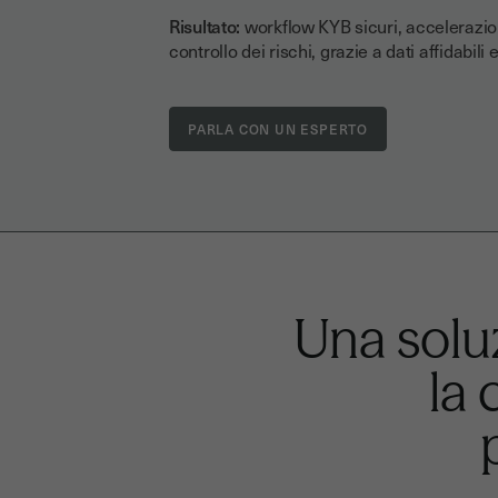
Risultato:
workflow
KYB sicuri, accelerazi
controllo dei rischi, grazie a dati affidabili
PARLA CON UN ESPERTO
Una solu
la 