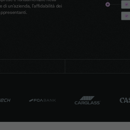
i un’azienda, l’affidabilità dei
 rappresentanti.