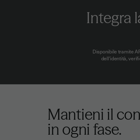
Integra l
Disponibile tramite AP
dell'identità, ver
Mantieni il con
in ogni fase.