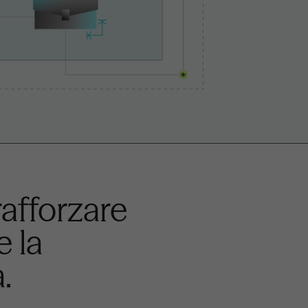
afforzare
e la
.