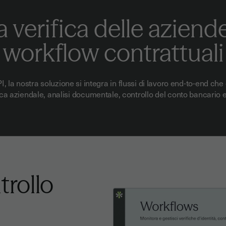
a verifica delle aziend
workflow contrattuali
I, la nostra soluzione si integra in flussi di lavoro end-to-end c
ifica aziendale, analisi documentale, controllo del conto bancario e
trollo