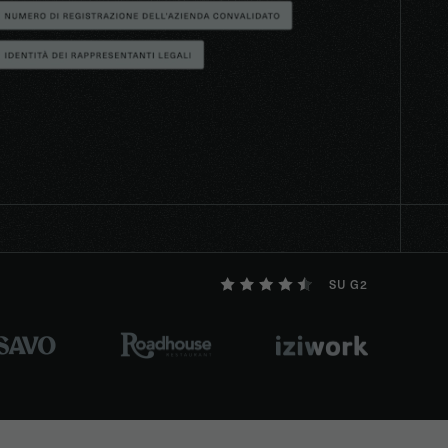
SU G2