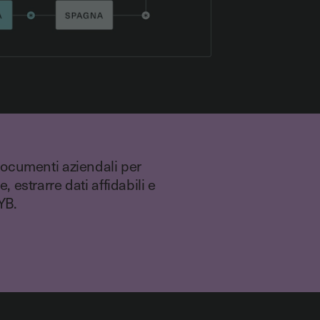
 documenti aziendali per
, estrarre dati affidabili e
KYB.