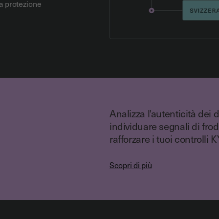
ta protezione
Analizza l'autenticità dei
individuare segnali di frode
rafforzare i tuoi controlli 
Scopri di più