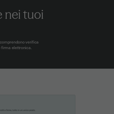
e nei tuoi
he comprendono verifica
 firma elettronica.