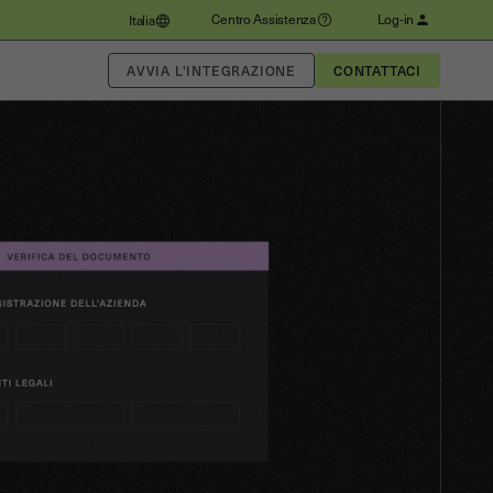
Centro Assistenza
Log-in
Italia
AVVIA L'INTEGRAZIONE
CONTATTACI