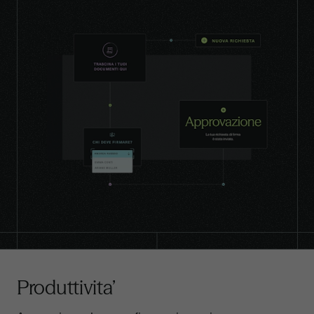
Produttivita’