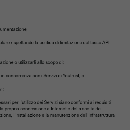
ocumentazione;
lare rispettando la politica di limitazione del tasso API
ione o utilizzarli allo scopo di:
i in concorrenza con i Servizi di Youtrust, o
i;
ssari per l'utilizzo dei Servizi siano conformi ai requisiti
la propria connessione a Internet e della scelta del
zione, l'installazione e la manutenzione dell'infrastruttura