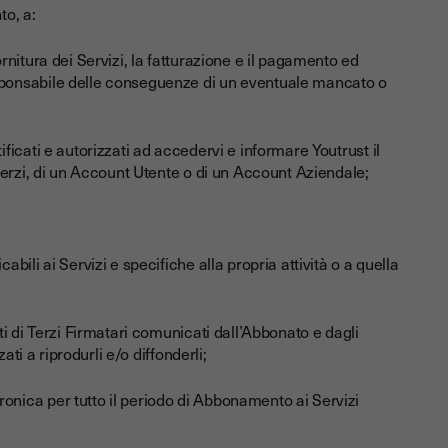
to, a:
ornitura dei Servizi, la fatturazione e il pagamento ed
esponsabile delle conseguenze di un eventuale mancato o
ificati e autorizzati ad accedervi e informare Youtrust il
terzi, di un Account Utente o di un Account Aziendale;
abili ai Servizi e specifiche alla propria attività o a quella
ati di Terzi Firmatari comunicati dall’Abbonato e dagli
zati a riprodurli e/o diffonderli;
ronica per tutto il periodo di Abbonamento ai Servizi