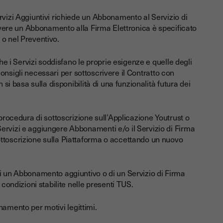
rvizi Aggiuntivi richiede un Abbonamento al Servizio di
rivere un Abbonamento alla Firma Elettronica è specificato
 o nel Preventivo.
che i Servizi soddisfano le proprie esigenze e quelle degli
i consigli necessari per sottoscrivere il Contratto con
 si basa sulla disponibilità di una funzionalità futura dei
 procedura di sottoscrizione sull’Applicazione Youtrust o
ervizi e aggiungere Abbonamenti e/o il Servizio di Firma
ttoscrizione sulla Piattaforma o accettando un nuovo
di un Abbonamento aggiuntivo o di un Servizio di Firma
 condizioni stabilite nelle presenti TUS.
bonamento per motivi legittimi.