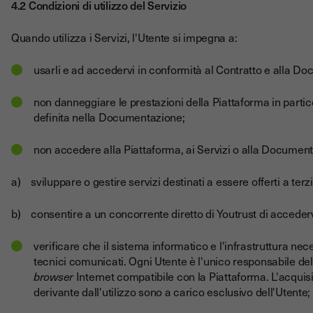
4.2 Condizioni di utilizzo del Servizio
Quando utilizza i Servizi, l'Utente si impegna a:
usarli e ad accedervi in conformità al Contratto e alla D
non danneggiare le prestazioni della Piattaforma in partico
definita nella Documentazione;
non accedere alla Piattaforma, ai Servizi o alla Documentaz
a) sviluppare o gestire servizi destinati a essere offerti a terz
b) consentire a un concorrente diretto di Youtrust di accederv
verificare che il sistema informatico e l'infrastruttura nece
tecnici comunicati. Ogni Utente è l'unico responsabile del
browser
Internet compatibile con la Piattaforma. L'acquisi
derivante dall'utilizzo sono a carico esclusivo dell'Utente;