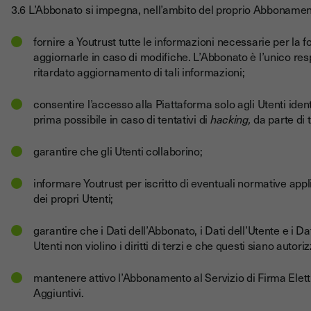
3.6 L’Abbonato si impegna, nell’ambito del proprio Abbonamen
fornire a Youtrust tutte le informazioni necessarie per la f
aggiornarle in caso di modifiche. L’Abbonato è l’unico r
ritardato aggiornamento di tali informazioni;
consentire l’accesso alla Piattaforma solo agli Utenti ident
prima possibile in caso di tentativi di
hacking,
da parte di 
garantire che gli Utenti collaborino;
informare Youtrust per iscritto di eventuali normative applic
dei propri Utenti;
garantire che i Dati dell’Abbonato, i Dati dell’Utente e i D
Utenti non violino i diritti di terzi e che questi siano autoriz
mantenere attivo l’Abbonamento al Servizio di Firma Elett
Aggiuntivi.