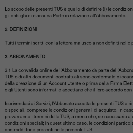
Lo scopo delle presenti TUS è quello di definire (i) le condizioni 
gli obblighi di ciascuna Parte in relazione all'Abbonamento.
2. DEFINIZIONI
Tutti i termini scritti con la lettera maiuscola non definiti nell
3. ABBONAMENTO
3.1 La convalida online dell'Abbonamento da parte dell'Abbonat
TUS o di altri documenti contrattuali sono confermate cliccand
della creazione di un Account Utente o prima della Firma Elett
e gli Utenti sono informati e accettano che il loro accordo con
Iscrivendosi ai Servizi, l'Abbonato accetta le presenti TUS e r
o speciali, comprese le condizioni generali di acquisto. In caso 
prevarranno i termini delle TUS, a meno che, se necessario a di
condizioni speciali; in quest'ultimo caso, le condizioni partico
contraddittorie presenti nelle presenti TUS.