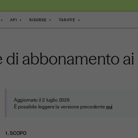
+
API
+
RISORSE
+
TARIFFE
+
e di abbonamento ai 
Aggiornato il 2 luglio 2026
È possibile leggere la versione precedente
qui
1. SCOPO