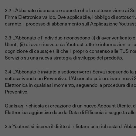
3.2 L'Abbonato riconosce e accetta che la sottoscrizione ai Se
Firma Elettronica valido. Ove applicabile, l'obbligo di sottosc
durante il processo di abbonamento sull’Applicazione Youtrust
3.3 L’Abbonato e l’Individuo riconoscono (i) di aver verificato 
Utenti; (ii) di aver ricevuto da Youtrust tutte le informazioni e 
cognizione di causa; e (iii) che il proprio consenso alle TUS non
Servizi o su una nuova strategia di sviluppo del prodotto.
3.4 L’Abbonato è invitato a sottoscrivere i Servizi seguendo la
sottoscrivendo un Preventivo. L’Abbonato può ordinare nuovi S
Elettronica in qualsiasi momento, seguendo la procedura di so
Preventivo.
Qualsiasi richiesta di creazione di un nuovo Account Utente, 
Elettronica aggiuntivo dopo la Data di Efficacia è soggetta alle
3.5 Youtrust si riserva il diritto di rifiutare una richiesta di Ab