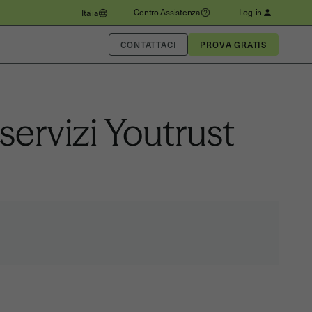
Centro Assistenza
Log-in
Italia
CONTATTACI
servizi Youtrust