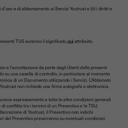
d’uso e di abbonamento ai Servizi Youtrust e (ii) i diritti e
e presenti TUS avranno il significato
qui
attribuito.
o e l'accettazione da parte degli Utenti delle presenti
o su una casella di controllo, in particolare al momento
ronica di un Documento utilizzando i Servizi. L'Abbonato
 Youtrust non richiede una firma autografa o elettronica.
inuncia espressamente a tutte le altre condizioni generali
di conflitto tra i termini di un Preventivo e le TSU,
screzione di Youtrust, il Preventivo non indichi
lari del Preventivo prevarranno su eventuali condizioni