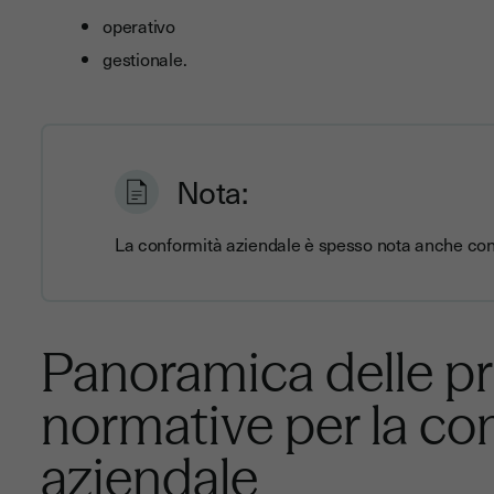
operativo
gestionale.
Nota:
La conformità aziendale è spesso nota anche con
Panoramica delle pr
normative per la c
aziendale