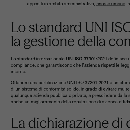
appositi in ambito amministrativo,
risorse umane
, 
Lo standard UNI IS
la gestione della c
Lo standard internazionale
UNI ISO 37301:2021
definisce u
compliance, che garantiscono che l'azienda rispetti le leggi
interne.
Ottenere una certificazione UNI ISO 37301:2021 è un'ottima
di un sistema di conformità solido, in grado di evitare multe e
qualunque azienda pubblica o privata, a prescindere dalla su
anche un miglioramento della reputazione di azienda affid
La dichiarazione di 