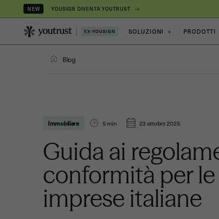
YOUSIGN DIVENTA YOUTRUST
NEW
SOLUZIONI
+
PRODOTTI
Blog
Immobiliare
5
min
23 ottobre 2025
Guida ai regolame
conformità per le
imprese italiane