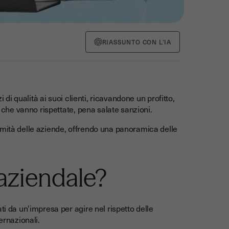
RIASSUNTO CON L’IA
i di qualità ai suoi clienti, ricavandone un profitto,
e che vanno rispettate, pena salate sanzioni.
rmità delle aziende, offrendo una panoramica delle
 aziendale?
ti da un'impresa per agire nel rispetto delle
ternazionali.