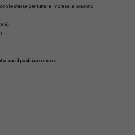
ono le stesse per tutte le imprese, e possono
ione)
)
etta con il pubblico
o meno.