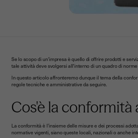
Se lo scopo di un'impresa è quello di offrire prodotti e serviz
tale attività deve svolgersi all'interno di un quadro di norm
In questo articolo affronteremo dunque il tema della confo
regole tecniche e amministrative da seguire.
Cos'è la conformità
La conformità è l'insieme delle misure e dei processi adotta
normative vigenti, siano queste locali, nazionali o anche in