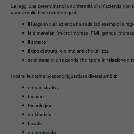
Le leggi che determinano la conformità di un'azienda non s
variare sulla base di fattori quali:
il luogo
in cui l'azienda ha sede (ad esempio la reg
le dimensioni
(micro impresa, PMI, grande impresa
il settore
il tipo
di strutture e impianti che utilizza
se si tratta di un'azienda che opera in
relazione dir
Inoltre, le norme possono riguardare diversi ambiti:
amministrativo
tecnico
tecnologico
ambientale
fiscale
commerciale