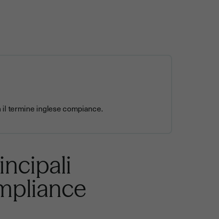
 il termine inglese compiance.
incipali
ompliance