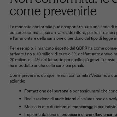
come prevenirle
La mancata conformità può comportare tutta una serie di c
contenziosi, ma si può arrivare addirittura, per le infrazioni 
e l'ammontare della sanzione dipendono dal tipo di legge inf
Per esempio, il mancato rispetto del GDPR ha come conse
arrivare fino a 10 milioni di euro o 2% del fatturato annuo mo
20 milioni o il 4% del fatturato per quelle più gravi. Tuttavia,
ha introdotto anche delle sanzioni penali.
Come prevenire, dunque, le non conformità? Vediamo alcune
aziende:
Formazione del personale
per assicurarsi che cono
Realizzazione di
audit interni
di valutazione da svol
Messa in atto di
sistemi di monitoraggio
per individ
Implementazione di
processi e di workflow chiari 