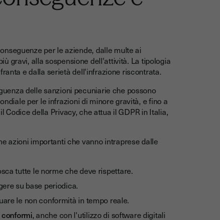
onseguenze per le aziende, dalle multe ai
più gravi, alla sospensione dell'attività. La tipologia
ranta e dalla serietà dell'infrazione riscontrata.
guenza delle sanzioni pecuniarie che possono
ndiale per le infrazioni di minore gravità, e fino a
 il Codice della Privacy, che attua il GDPR in Italia,
 azioni importanti che vanno intraprese dalle
sca tutte le norme che deve rispettare.
gere su base periodica.
uare le non conformità in tempo reale.
e conformi
, anche con l'utilizzo di software digitali