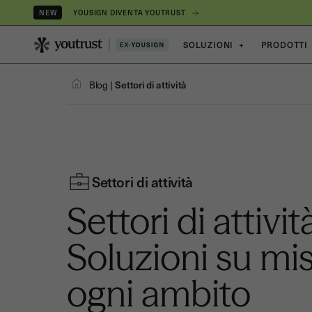
YOUSIGN DIVENTA YOUTRUST
NEW
SOLUZIONI
+
PRODOTTI
Blog
|
Settori di attività
Settori di attività
Settori di attivit
Soluzioni su mi
ogni ambito