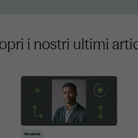
pri i nostri ultimi arti
Istruzione