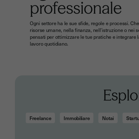
professionale
Ogni settore ha le sue sfide, regole e processi. Che
risorse umane, nella finanza, nell’istruzione o nei se
pensati per ottimizzare le tue pratiche e integrare l
lavoro quotidiano.
Esplor
Freelance
Immobiliare
Notai
Start