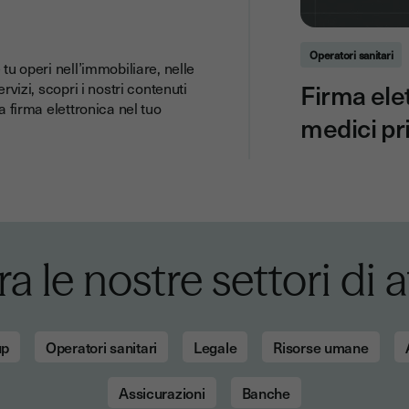
Operatori sanitari
 tu operi nell’immobiliare, nelle
Firma ele
rvizi, scopri i nostri contenuti
a firma elettronica nel tuo
medici pri
a le nostre settori di a
up
Operatori sanitari
Legale
Risorse umane
Assicurazioni
Banche