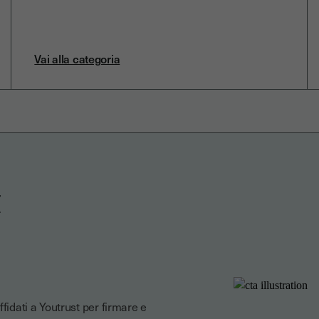
Vai alla categoria
t
fidati a Youtrust per firmare e