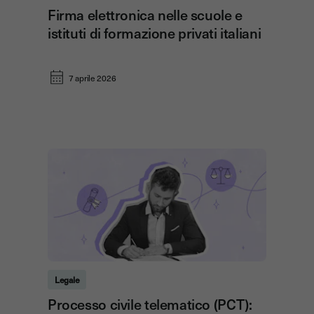
Firma elettronica nelle scuole e
istituti di formazione privati italiani
7 aprile 2026
Legale
Processo civile telematico (PCT):