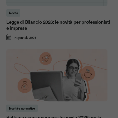
Novità
Legge di Bilancio 2026: le novità per professionisti
e imprese
14 gennaio 2026
Novità e normative
Rottamazione quinquies: le novità 2026 per le