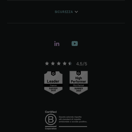
SICUREZZA
4.5/5