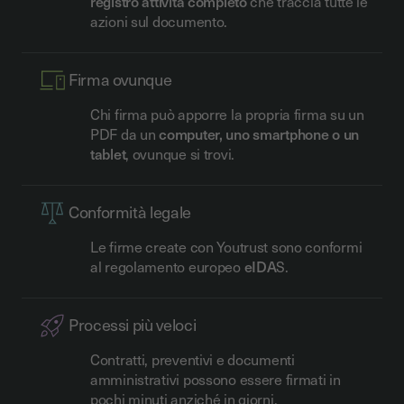
registro attività completo
che traccia tutte le
azioni sul documento.
Firma ovunque
Chi firma può apporre la propria firma su un
PDF da un
computer, uno smartphone o un
tablet
, ovunque si trovi.
Conformità legale
Le firme create con Youtrust sono conformi
al regolamento europeo
eIDA
S.
Processi più veloci
Contratti, preventivi e documenti
amministrativi possono essere firmati in
pochi minuti anziché in giorni.