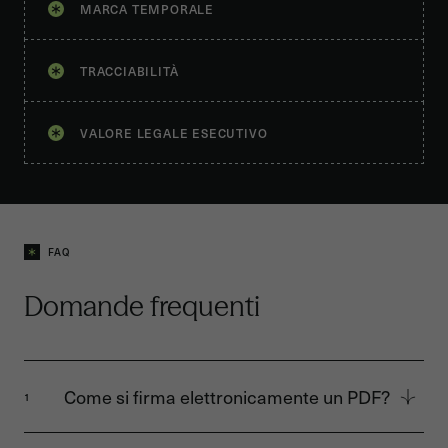
MARCA TEMPORALE
TRACCIABILITÀ
VALORE LEGALE ESECUTIVO
FAQ
Domande frequenti
Come si firma elettronicamente un PDF?
1
Carica semplicemente il tuo documento su