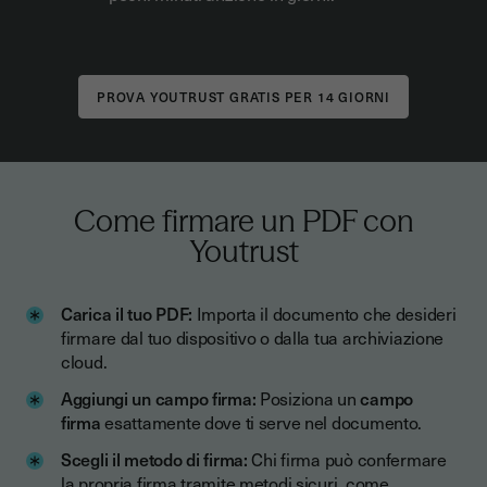
Come firmare un PDF con
Youtrust
Carica il tuo PDF:
Importa il documento che desideri
firmare dal tuo dispositivo o dalla tua archiviazione
cloud.
Aggiungi un campo firma:
Posiziona un
campo
firma
esattamente dove ti serve nel documento.
Scegli il metodo di firma:
Chi firma può confermare
la propria firma tramite metodi sicuri, come