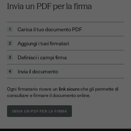
Invia un PDF per la firma
Carica il tuo documento PDF
1
Aggiungi i tuoi firmatari
2
Definisci i campi firma
3
Invia il documento
4
Ogni firmatario riceve un
link sicuro
che gli permette di
consultare e firmare il documento online.