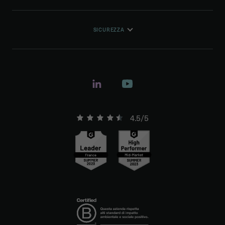
SICUREZZA
4.5/5