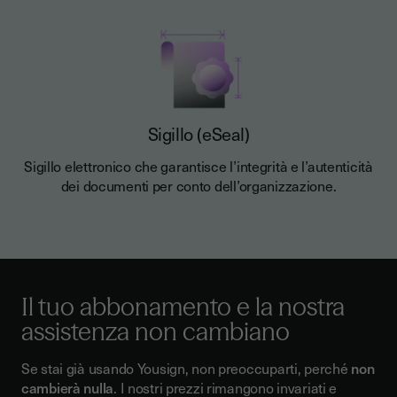
Sigillo (eSeal)
Sigillo elettronico che garantisce l’integrità e l’autenticità
dei documenti per conto dell’organizzazione.
Il tuo abbonamento e la nostra
assistenza non cambiano
Se stai già usando Yousign, non preoccuparti, perché
non
cambierà nulla
. I nostri prezzi rimangono invariati e