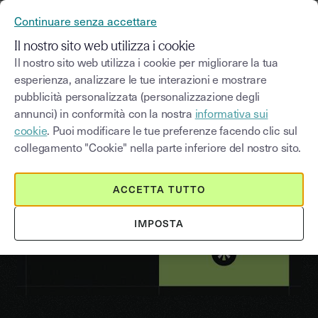
Continuare senza accettare
MENU
Il nostro sito web utilizza i cookie
Il nostro sito web utilizza i cookie per migliorare la tua
esperienza, analizzare le tue interazioni e mostrare
IL NOSTRO MANIFESTO
pubblicità personalizzata (personalizzazione degli
Yousign diventa Youtrust
annunci) in conformità con la nostra
informativa sui
cookie
. Puoi modificare le tue preferenze facendo clic sul
collegamento "Cookie" nella parte inferiore del nostro sito.
ACCETTA TUTTO
Play
IMPOSTA